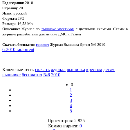
Год издания:
2010
Страниц:
20
Язык:
русский
Формат:
JPG
Размер:
16,58 Mb
Описание:
Журнал по
вышивке крестиком
с цветными схемами. Схемы в
журнале разработаны для мулине ДМС и Гамма
Скачать бесплатно
торрент
Журнал Вышивка Детям №6 2010:
6-2010.rar.torrent
Ключевые теги:
скачать
журнал
вышивка
крестом
детям
вышивке
бесплатно
№6
2010
0
1
2
3
4
5
Просмотров: 2 825
Комментариев:
0