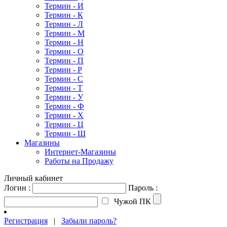
Термин - И
Термин - К
Термин - Л
Термин - М
Термин - Н
Термин - О
Термин - П
Термин - Р
Термин - С
Термин - Т
Термин - У
Термин - Ф
Термин - Х
Термин - Ц
Термин - Ш
Магазины
Интернет-Магазины
Работы на Продажу
Личный кабинет
Логин :
Пароль :
Чужой ПК
Регистрация
|
Забыли пароль?