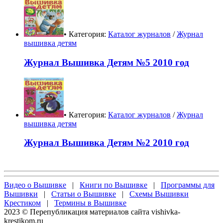
• Категория:
Каталог журналов
/
Журнал
вышивка детям
Журнал Вышивка Детям №5 2010 год
• Категория:
Каталог журналов
/
Журнал
вышивка детям
Журнал Вышивка Детям №2 2010 год
Видео о Вышивке
|
Книги по Вышивке
|
Программы для
Вышивки
|
Статьи о Вышивке
|
Схемы Вышивки
Крестиком
|
Термины в Вышивке
2023 © Перепубликация материалов сайта vishivka-
krestikom.ru