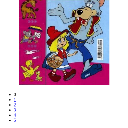
0
1
2
3
4
5