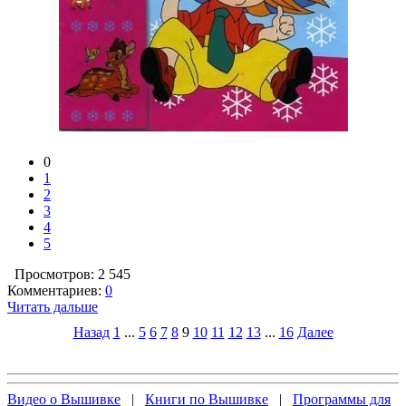
0
1
2
3
4
5
Просмотров: 2 545
Комментариев:
0
Читать дальше
Назад
1
...
5
6
7
8
9
10
11
12
13
...
16
Далее
Видео о Вышивке
|
Книги по Вышивке
|
Программы для