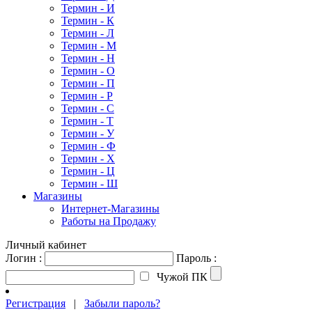
Термин - И
Термин - К
Термин - Л
Термин - М
Термин - Н
Термин - О
Термин - П
Термин - Р
Термин - С
Термин - Т
Термин - У
Термин - Ф
Термин - Х
Термин - Ц
Термин - Ш
Магазины
Интернет-Магазины
Работы на Продажу
Личный кабинет
Логин :
Пароль :
Чужой ПК
Регистрация
|
Забыли пароль?