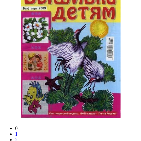
0
1
2