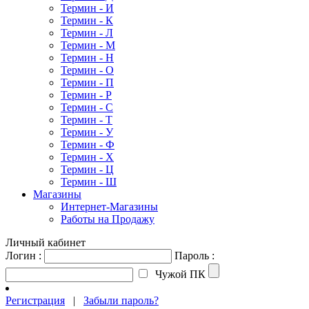
Термин - И
Термин - К
Термин - Л
Термин - М
Термин - Н
Термин - О
Термин - П
Термин - Р
Термин - С
Термин - Т
Термин - У
Термин - Ф
Термин - Х
Термин - Ц
Термин - Ш
Магазины
Интернет-Магазины
Работы на Продажу
Личный кабинет
Логин :
Пароль :
Чужой ПК
Регистрация
|
Забыли пароль?