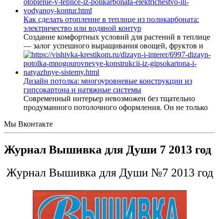
Как сделать отопление в теплице из поликарбоната:
электричество или водяной контур
Создание комфортных условий для растений в теплице
— залог успешного выращивания овощей, фруктов и
Дизайн потолка: многоуровневые конструкции из
гипсокартона и натяжные системы
Современный интерьер невозможен без тщательно
продуманного потолочного оформления. Он не только
Мы Вконтакте
Журнал Вышивка для Души 7 2013 год
Журнал Вышивка для Души №7 2013 год