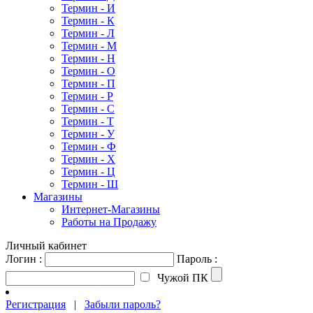
Термин - И
Термин - К
Термин - Л
Термин - М
Термин - Н
Термин - О
Термин - П
Термин - Р
Термин - С
Термин - Т
Термин - У
Термин - Ф
Термин - Х
Термин - Ц
Термин - Ш
Магазины
Интернет-Магазины
Работы на Продажу
Личный кабинет
Логин :
Пароль :
Чужой ПК
Регистрация
|
Забыли пароль?