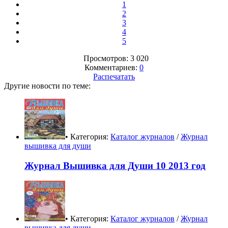
1
2
3
4
5
Просмотров: 3 020
Комментариев:
0
Распечатать
Другие новости по теме:
• Категория:
Каталог журналов
/
Журнал
вышивка для души
Журнал Вышивка для Души 10 2013 год
• Категория:
Каталог журналов
/
Журнал
вышивка для души