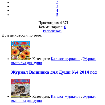
2
3
4
5
Просмотров: 4 371
Комментариев:
0
Распечатать
Другие новости по теме:
• Категория:
Каталог журналов
/
Журнал
вышивка для души
Журнал Вышивка для Души №4 2014 год
• Категория:
Каталог журналов
/
Журнал
вышивка для души