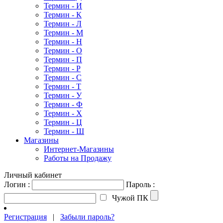
Термин - И
Термин - К
Термин - Л
Термин - М
Термин - Н
Термин - О
Термин - П
Термин - Р
Термин - С
Термин - Т
Термин - У
Термин - Ф
Термин - Х
Термин - Ц
Термин - Ш
Магазины
Интернет-Магазины
Работы на Продажу
Личный кабинет
Логин :
Пароль :
Чужой ПК
Регистрация
|
Забыли пароль?