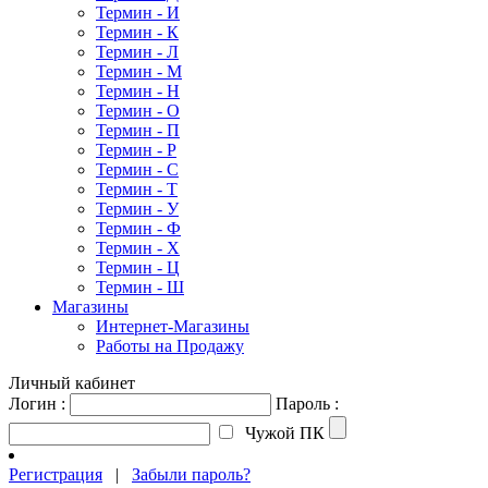
Термин - И
Термин - К
Термин - Л
Термин - М
Термин - Н
Термин - О
Термин - П
Термин - Р
Термин - С
Термин - Т
Термин - У
Термин - Ф
Термин - Х
Термин - Ц
Термин - Ш
Магазины
Интернет-Магазины
Работы на Продажу
Личный кабинет
Логин :
Пароль :
Чужой ПК
Регистрация
|
Забыли пароль?