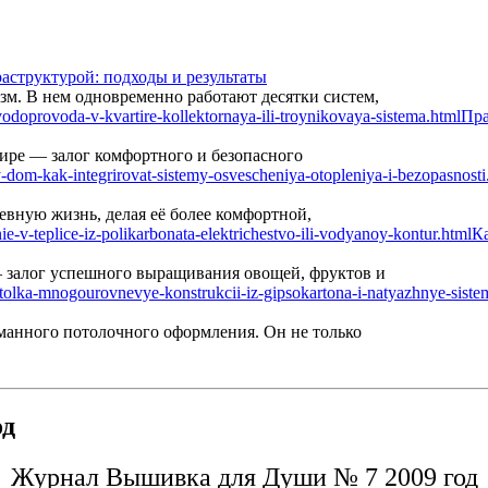
аструктурой: подходы и результаты
м. В нем одновременно работают десятки систем,
Пра
ире — залог комфортного и безопасного
вную жизнь, делая её более комфортной,
Ка
— залог успешного выращивания овощей, фруктов и
манного потолочного оформления. Он не только
од
Журнал Вышивка для Души № 7 2009 год