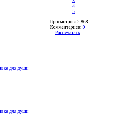
3
4
5
Просмотров: 2 868
Комментариев:
0
Распечатать
вка для души
вка для души