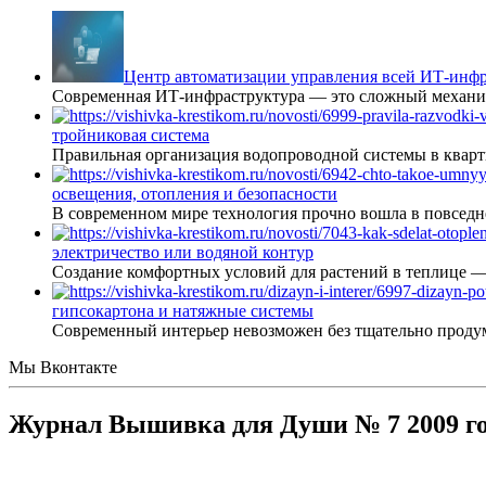
Центр автоматизации управления всей ИТ-инфр
Современная ИТ-инфраструктура — это сложный механиз
тройниковая система
Правильная организация водопроводной системы в кварт
освещения, отопления и безопасности
В современном мире технология прочно вошла в повседне
электричество или водяной контур
Создание комфортных условий для растений в теплице 
гипсокартона и натяжные системы
Современный интерьер невозможен без тщательно проду
Мы Вконтакте
Журнал Вышивка для Души № 7 2009 г