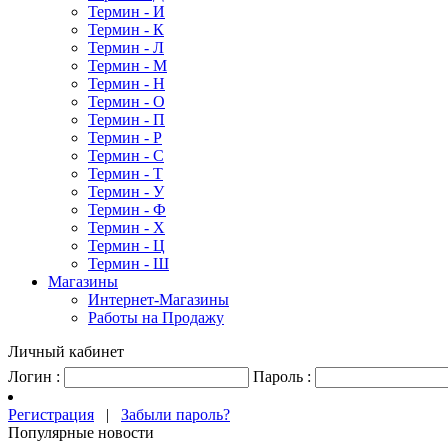
Термин - И
Термин - К
Термин - Л
Термин - М
Термин - Н
Термин - О
Термин - П
Термин - Р
Термин - С
Термин - Т
Термин - У
Термин - Ф
Термин - Х
Термин - Ц
Термин - Ш
Магазины
Интернет-Магазины
Работы на Продажу
Личный кабинет
Логин :
Пароль :
Регистрация
|
Забыли пароль?
Популярные новости