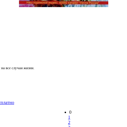
на все случаи жизни.
сплатно
0
1
2