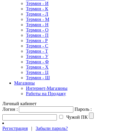
Термин - И
Термин - К
Термин - Л
Термин - М
Термин - Н
Термин - О
Термин - П
Термин - Р
Термин - С
Термин - Т
Термин - У
Термин - Ф
Термин - Х
Термин - Ц
Термин - Ш
Магазины
Интернет-Магазины
Работы на Продажу
Личный кабинет
Логин :
Пароль :
Чужой ПК
Регистрация
|
Забыли пароль?