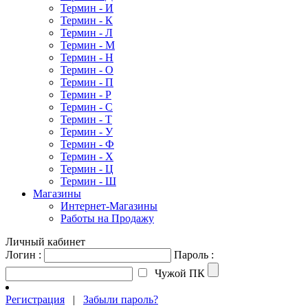
Термин - И
Термин - К
Термин - Л
Термин - М
Термин - Н
Термин - О
Термин - П
Термин - Р
Термин - С
Термин - Т
Термин - У
Термин - Ф
Термин - Х
Термин - Ц
Термин - Ш
Магазины
Интернет-Магазины
Работы на Продажу
Личный кабинет
Логин :
Пароль :
Чужой ПК
Регистрация
|
Забыли пароль?