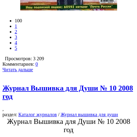
100
1
2
3
4
5
Просмотров: 3 209
Комментариев:
0
Читать дальше
Журнал Вышивка для Души № 10 2008
год
,
раздел:
Каталог журналов
/
Журнал вышивка для души
Журнал Вышивка для Души № 10 2008
год