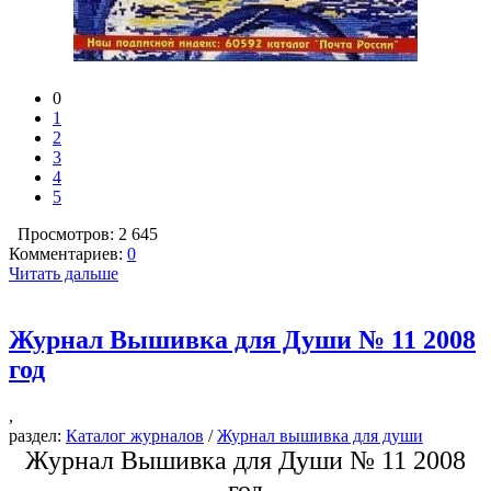
0
1
2
3
4
5
Просмотров: 2 645
Комментариев:
0
Читать дальше
Журнал Вышивка для Души № 11 2008
год
,
раздел:
Каталог журналов
/
Журнал вышивка для души
Журнал Вышивка для Души № 11 2008
год