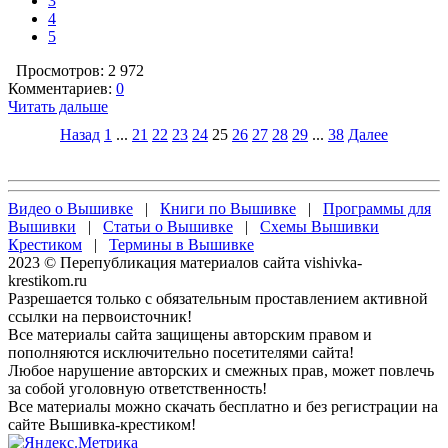
3
4
5
Просмотров: 2 972
Комментариев:
0
Читать дальше
Назад
1
...
21
22
23
24
25
26
27
28
29
...
38
Далее
Видео о Вышивке
|
Книги по Вышивке
|
Программы для
Вышивки
|
Статьи о Вышивке
|
Схемы Вышивки
Крестиком
|
Термины в Вышивке
2023 © Перепубликация материалов сайта vishivka-
krestikom.ru
Разрешается только с обязательным проставлением активной
ссылки на первоисточник!
Все материалы сайта защищены авторским правом и
пополняются исключительно посетителями сайта!
Любое нарушение авторских и смежных прав, может повлечь
за собой уголовную ответственность!
Все материалы можно скачать бесплатно и без регистрации на
сайте Вышивка-крестиком!