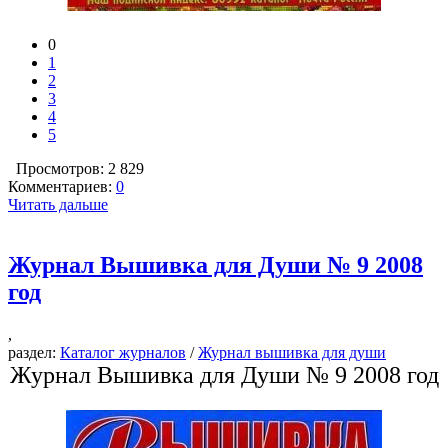
0
1
2
3
4
5
Просмотров: 2 829
Комментариев:
0
Читать дальше
Журнал Вышивка для Души № 9 2008
год
,
раздел:
Каталог журналов
/
Журнал вышивка для души
Журнал Вышивка для Души № 9 2008 год