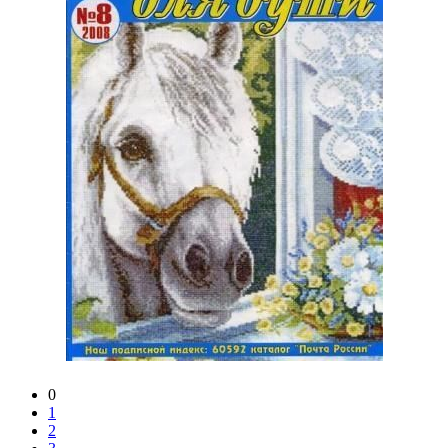
0
1
2