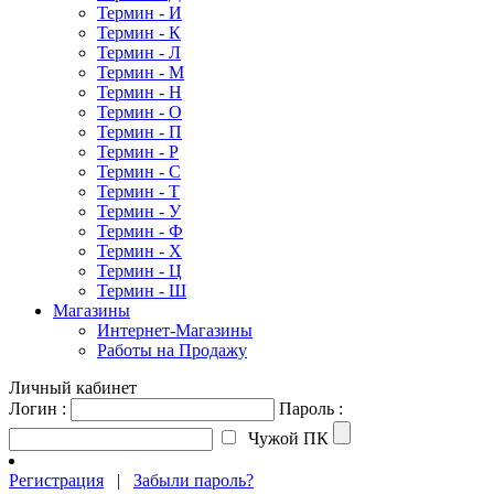
Термин - И
Термин - К
Термин - Л
Термин - М
Термин - Н
Термин - О
Термин - П
Термин - Р
Термин - С
Термин - Т
Термин - У
Термин - Ф
Термин - Х
Термин - Ц
Термин - Ш
Магазины
Интернет-Магазины
Работы на Продажу
Личный кабинет
Логин :
Пароль :
Чужой ПК
Регистрация
|
Забыли пароль?