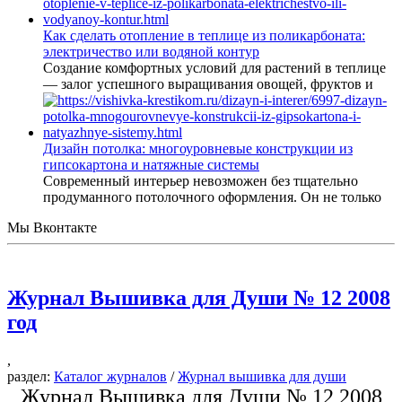
Как сделать отопление в теплице из поликарбоната:
электричество или водяной контур
Создание комфортных условий для растений в теплице
— залог успешного выращивания овощей, фруктов и
Дизайн потолка: многоуровневые конструкции из
гипсокартона и натяжные системы
Современный интерьер невозможен без тщательно
продуманного потолочного оформления. Он не только
Мы Вконтакте
Журнал Вышивка для Души № 12 2008
год
,
раздел:
Каталог журналов
/
Журнал вышивка для души
Журнал Вышивка для Души № 12 2008