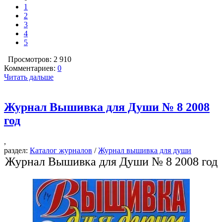
1
2
3
4
5
Просмотров: 2 910
Комментариев:
0
Читать дальше
Журнал Вышивка для Души № 8 2008
год
,
раздел:
Каталог журналов
/
Журнал вышивка для души
Журнал Вышивка для Души № 8 2008 год