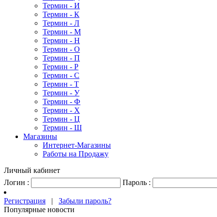
Термин - И
Термин - К
Термин - Л
Термин - М
Термин - Н
Термин - О
Термин - П
Термин - Р
Термин - С
Термин - Т
Термин - У
Термин - Ф
Термин - Х
Термин - Ц
Термин - Ш
Магазины
Интернет-Магазины
Работы на Продажу
Личный кабинет
Логин :
Пароль :
Регистрация
|
Забыли пароль?
Популярные новости