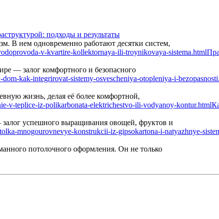
аструктурой: подходы и результаты
м. В нем одновременно работают десятки систем,
Пра
ире — залог комфортного и безопасного
вную жизнь, делая её более комфортной,
Ка
— залог успешного выращивания овощей, фруктов и
манного потолочного оформления. Он не только