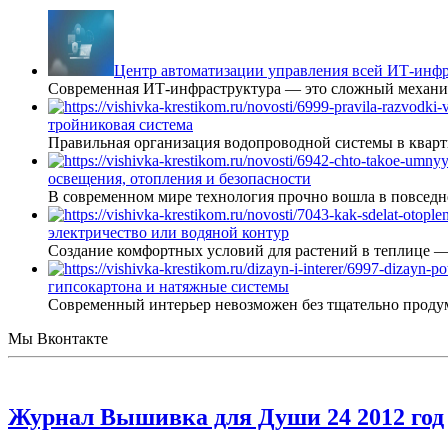
Центр автоматизации управления всей ИТ-инфр
Современная ИТ-инфраструктура — это сложный механиз
тройниковая система
Правильная организация водопроводной системы в кварт
освещения, отопления и безопасности
В современном мире технология прочно вошла в повседне
электричество или водяной контур
Создание комфортных условий для растений в теплице 
гипсокартона и натяжные системы
Современный интерьер невозможен без тщательно проду
Мы Вконтакте
Журнал Вышивка для Души 24 2012 год