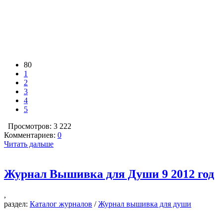
80
1
2
3
4
5
Просмотров: 3 222
Комментариев:
0
Читать дальше
Журнал Вышивка для Души 9 2012 год
,
раздел:
Каталог журналов
/
Журнал вышивка для души