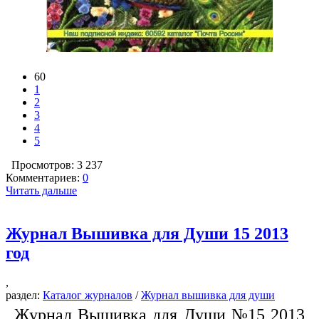
60
1
2
3
4
5
Просмотров: 3 237
Комментариев:
0
Читать дальше
Журнал Вышивка для Души 15 2013
год
,
раздел:
Каталог журналов
/
Журнал вышивка для души
Журнал Вышивка для Души №15 2013