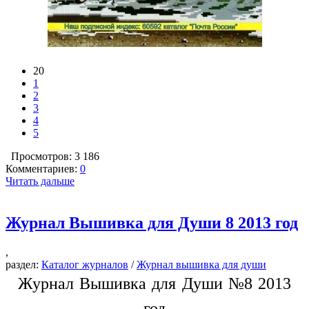
20
1
2
3
4
5
Просмотров: 3 186
Комментариев:
0
Читать дальше
Журнал Вышивка для Души 8 2013 год
,
раздел:
Каталог журналов
/
Журнал вышивка для души
Журнал Вышивка для Души №8 2013
год