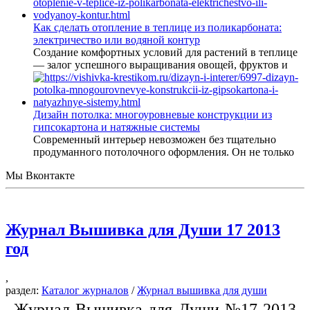
Как сделать отопление в теплице из поликарбоната:
электричество или водяной контур
Создание комфортных условий для растений в теплице
— залог успешного выращивания овощей, фруктов и
Дизайн потолка: многоуровневые конструкции из
гипсокартона и натяжные системы
Современный интерьер невозможен без тщательно
продуманного потолочного оформления. Он не только
Мы Вконтакте
Журнал Вышивка для Души 17 2013
год
,
раздел:
Каталог журналов
/
Журнал вышивка для души
Журнал Вышивка для Души №17 2013