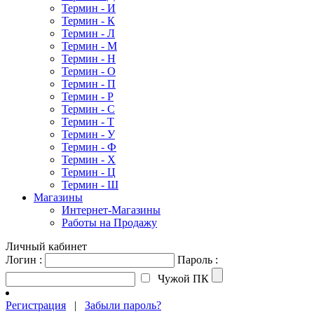
Термин - И
Термин - К
Термин - Л
Термин - М
Термин - Н
Термин - О
Термин - П
Термин - Р
Термин - С
Термин - Т
Термин - У
Термин - Ф
Термин - Х
Термин - Ц
Термин - Ш
Магазины
Интернет-Магазины
Работы на Продажу
Личный кабинет
Логин :
Пароль :
Чужой ПК
Регистрация
|
Забыли пароль?