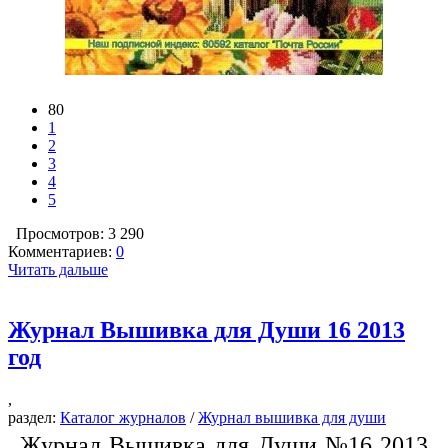
80
1
2
3
4
5
Просмотров: 3 290
Комментариев:
0
Читать дальше
Журнал Вышивка для Души 16 2013
год
,
раздел:
Каталог журналов
/
Журнал вышивка для души
Журнал Вышивка для Души №16 2013