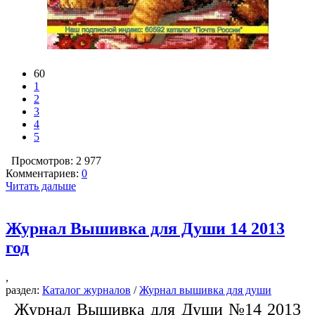
60
1
2
3
4
5
Просмотров: 2 977
Комментариев:
0
Читать дальше
Журнал Вышивка для Души 14 2013
год
,
раздел:
Каталог журналов
/
Журнал вышивка для души
Журнал Вышивка для Души №14 2013