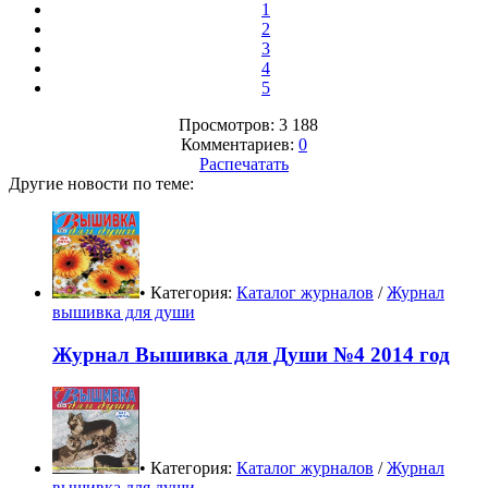
1
2
3
4
5
Просмотров: 3 188
Комментариев:
0
Распечатать
Другие новости по теме:
• Категория:
Каталог журналов
/
Журнал
вышивка для души
Журнал Вышивка для Души №4 2014 год
• Категория:
Каталог журналов
/
Журнал
вышивка для души