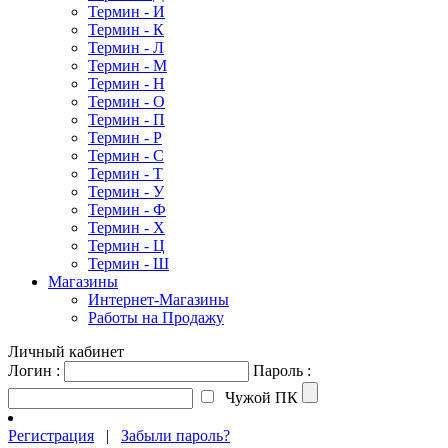
Термин - И
Термин - К
Термин - Л
Термин - М
Термин - Н
Термин - О
Термин - П
Термин - Р
Термин - С
Термин - Т
Термин - У
Термин - Ф
Термин - Х
Термин - Ц
Термин - Ш
Магазины
Интернет-Магазины
Работы на Продажу
Личный кабинет
Логин :
Пароль :
Чужой ПК
Регистрация
|
Забыли пароль?