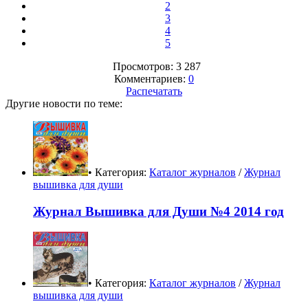
2
3
4
5
Просмотров: 3 287
Комментариев:
0
Распечатать
Другие новости по теме:
• Категория:
Каталог журналов
/
Журнал
вышивка для души
Журнал Вышивка для Души №4 2014 год
• Категория:
Каталог журналов
/
Журнал
вышивка для души