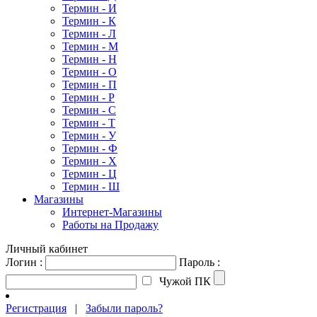
Термин - И
Термин - К
Термин - Л
Термин - М
Термин - Н
Термин - О
Термин - П
Термин - Р
Термин - С
Термин - Т
Термин - У
Термин - Ф
Термин - Х
Термин - Ц
Термин - Ш
Магазины
Интернет-Магазины
Работы на Продажу
Личный кабинет
Логин :
Пароль :
Чужой ПК
Регистрация
|
Забыли пароль?