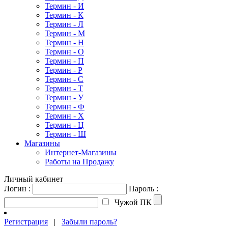
Термин - И
Термин - К
Термин - Л
Термин - М
Термин - Н
Термин - О
Термин - П
Термин - Р
Термин - С
Термин - Т
Термин - У
Термин - Ф
Термин - Х
Термин - Ц
Термин - Ш
Магазины
Интернет-Магазины
Работы на Продажу
Личный кабинет
Логин :
Пароль :
Чужой ПК
Регистрация
|
Забыли пароль?