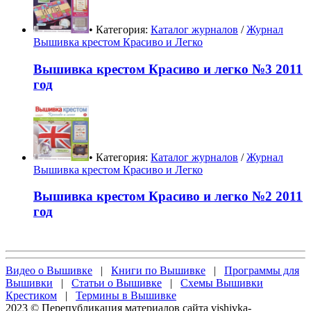
• Категория:
Каталог журналов
/
Журнал
Вышивка крестом Красиво и Легко
Вышивка крестом Красиво и легко №3 2011
год
• Категория:
Каталог журналов
/
Журнал
Вышивка крестом Красиво и Легко
Вышивка крестом Красиво и легко №2 2011
год
Видео о Вышивке
|
Книги по Вышивке
|
Программы для
Вышивки
|
Статьи о Вышивке
|
Схемы Вышивки
Крестиком
|
Термины в Вышивке
2023 © Перепубликация материалов сайта vishivka-