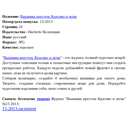
Название:
Вышивка крестом. Красиво и легко
Номер/дата выпуска
: 15/2013
Страниц:
24
Издательство :
Hachette Коллекция
Язык:
русский
Формат:
JPG
Качество:
хорошее
"
Вышивка крестом. Красиво и легко
" - это журнал, полный чудесных вещей.
Доступные описания техник и пошаговые инструкции помогут вам создать
прекрасные работы. Каждую неделю добавляйте новый фрагмет к своему
панно, пока не получится целая картина.
Собирая коллекцию, создайте 4 необычных вышивки для своего дома.
Творите, создавая стильные, современные вещи для дома. Порадуйте
чудесными изделиями себя, свою семью и друзей.
Скачать бесплатно
торрент
Журнал "Вышивка крестом Красиво и легко"
№15 2013:
15-2013.rar.torrent