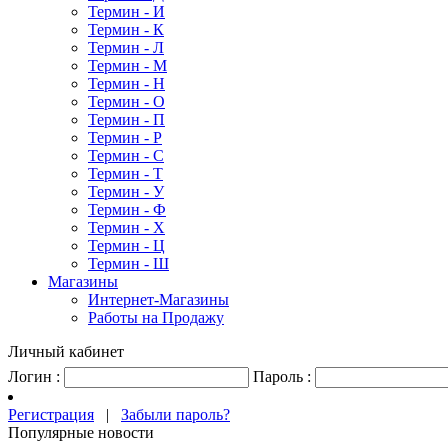
Термин - И
Термин - К
Термин - Л
Термин - М
Термин - Н
Термин - О
Термин - П
Термин - Р
Термин - С
Термин - Т
Термин - У
Термин - Ф
Термин - Х
Термин - Ц
Термин - Ш
Магазины
Интернет-Магазины
Работы на Продажу
Личный кабинет
Логин :
Пароль :
Регистрация
|
Забыли пароль?
Популярные новости