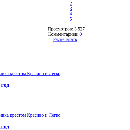
2
3
4
5
Просмотров: 3 527
Комментариев:
0
Распечатать
вка крестом Красиво и Легко
 год
вка крестом Красиво и Легко
 год