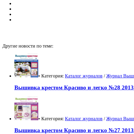
Другие новости по теме:
• Категория:
Каталог журналов
/
Журнал Выши
Вышивка крестом Красиво и легко №28 2013
• Категория:
Каталог журналов
/
Журнал Выши
Вышивка крестом Красиво и легко №27 2013