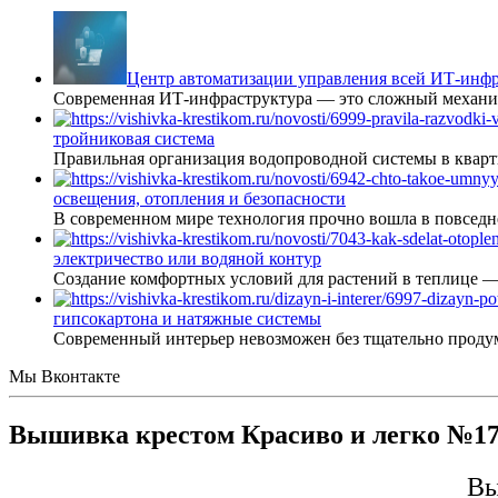
Центр автоматизации управления всей ИТ-инфр
Современная ИТ-инфраструктура — это сложный механиз
тройниковая система
Правильная организация водопроводной системы в кварт
освещения, отопления и безопасности
В современном мире технология прочно вошла в повседне
электричество или водяной контур
Создание комфортных условий для растений в теплице 
гипсокартона и натяжные системы
Современный интерьер невозможен без тщательно проду
Мы Вконтакте
Вышивка крестом Красиво и легко №17 
Вы