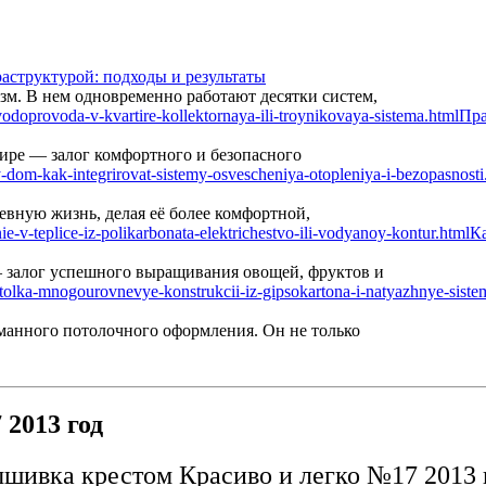
аструктурой: подходы и результаты
м. В нем одновременно работают десятки систем,
Пра
ире — залог комфортного и безопасного
вную жизнь, делая её более комфортной,
Ка
— залог успешного выращивания овощей, фруктов и
манного потолочного оформления. Он не только
2013 год
шивка крестом Красиво и легко №17 2013 