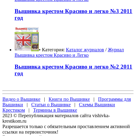
Вышивка крестом Красиво и легко №3 2011
год
• Категория:
Каталог журналов
/
Журнал
Вышивка крестом Красиво и Легко
Вышивка крестом Красиво и легко №2 2011
год
Видео о Вышивке
|
Книги по Вышивке
|
Программы для
Вышивки
|
Статьи о Вышивке
|
Схемы Вышивки
Крестиком
|
Термины в Вышивке
2023 © Перепубликация материалов сайта vishivka-
krestikom.ru
Разрешается только с обязательным проставлением активной
ссылки на первоисточник!