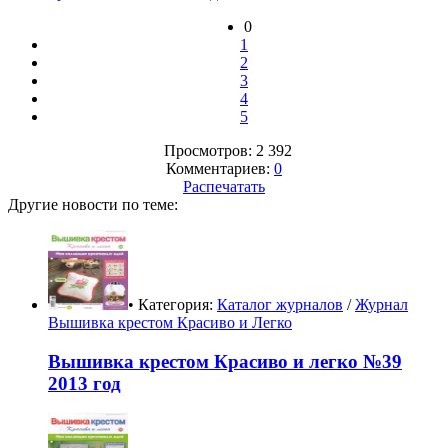
0
1
2
3
4
5
Просмотров: 2 392
Комментариев:
0
Распечатать
Другие новости по теме:
• Категория:
Каталог журналов
/
Журнал
Вышивка крестом Красиво и Легко
Вышивка крестом Красиво и легко №39
2013 год