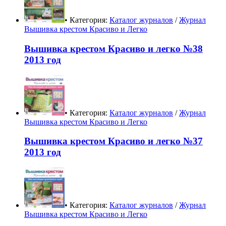
• Категория:
Каталог журналов
/
Журнал
Вышивка крестом Красиво и Легко
Вышивка крестом Красиво и легко №38
2013 год
• Категория:
Каталог журналов
/
Журнал
Вышивка крестом Красиво и Легко
Вышивка крестом Красиво и легко №37
2013 год
• Категория:
Каталог журналов
/
Журнал
Вышивка крестом Красиво и Легко