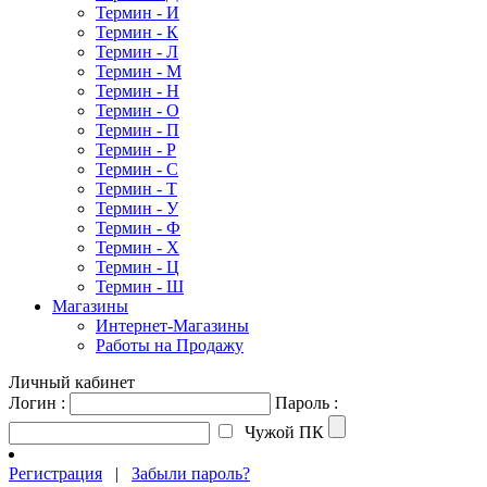
Термин - И
Термин - К
Термин - Л
Термин - М
Термин - Н
Термин - О
Термин - П
Термин - Р
Термин - С
Термин - Т
Термин - У
Термин - Ф
Термин - Х
Термин - Ц
Термин - Ш
Магазины
Интернет-Магазины
Работы на Продажу
Личный кабинет
Логин :
Пароль :
Чужой ПК
Регистрация
|
Забыли пароль?