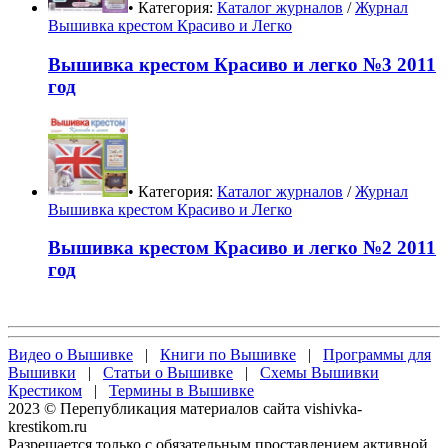
• Категория:
Каталог журналов
/
Журнал
Вышивка крестом Красиво и Легко
Вышивка крестом Красиво и легко №3 2011
год
• Категория:
Каталог журналов
/
Журнал
Вышивка крестом Красиво и Легко
Вышивка крестом Красиво и легко №2 2011
год
Видео о Вышивке
|
Книги по Вышивке
|
Программы для
Вышивки
|
Статьи о Вышивке
|
Схемы Вышивки
Крестиком
|
Термины в Вышивке
2023 © Перепубликация материалов сайта vishivka-
krestikom.ru
Разрешается только с обязательным проставлением активной