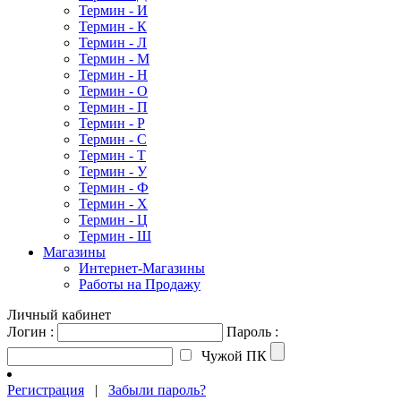
Термин - И
Термин - К
Термин - Л
Термин - М
Термин - Н
Термин - О
Термин - П
Термин - Р
Термин - С
Термин - Т
Термин - У
Термин - Ф
Термин - Х
Термин - Ц
Термин - Ш
Магазины
Интернет-Магазины
Работы на Продажу
Личный кабинет
Логин :
Пароль :
Чужой ПК
Регистрация
|
Забыли пароль?