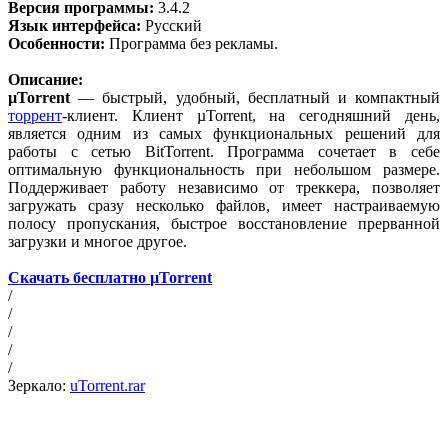
Версия программы:
3.4.2
Язык интерфейса:
Русский
Особенности:
Программа без рекламы.
Описание:
µTorrent
— быстрый, удобный, бесплатный и компактный
торрент
-клиент. Клиент µTorrent, на сегодняшний день,
является одним из самых функциональных решений для
работы с сетью BitTorrent. Программа сочетает в себе
оптимальную функциональность при небольшом размере.
Поддерживает работу независимо от треккера, позволяет
загружать сразу несколько файлов, имеет настраиваемую
полосу пропускания, быстрое восстановление прерванной
загрузки и многое другое.
Скачать бесплатно
µTorrent
/
/
/
/
/
Зеркало:
uTorrent.rar