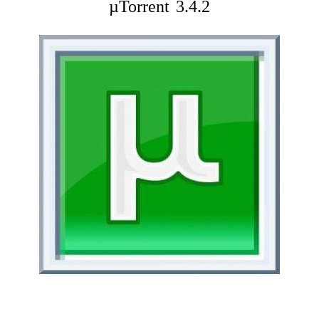
µTorrent 3.4.2