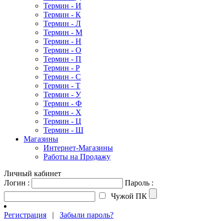
Термин - И
Термин - К
Термин - Л
Термин - М
Термин - Н
Термин - О
Термин - П
Термин - Р
Термин - С
Термин - Т
Термин - У
Термин - Ф
Термин - Х
Термин - Ц
Термин - Ш
Магазины
Интернет-Магазины
Работы на Продажу
Личный кабинет
Логин :
Пароль :
Чужой ПК
Регистрация
|
Забыли пароль?