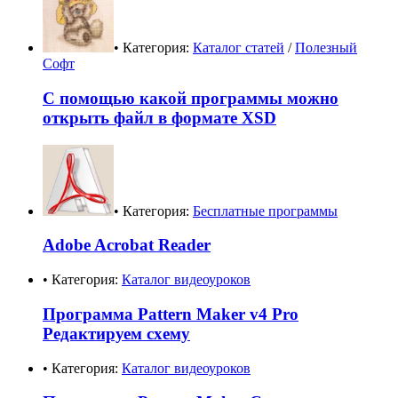
• Категория:
Каталог статей
/
Полезный
Софт
С помощью какой программы можно
открыть файл в формате XSD
• Категория:
Бесплатные программы
Adobe Acrobat Reader
• Категория:
Каталог видеоуроков
Программа Pattern Maker v4 Pro
Редактируем схему
• Категория:
Каталог видеоуроков