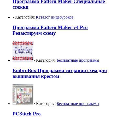
Программа Pattern Maker Специальные
стежки
• Категория:
Каталог видеоуроков
Программа Pattern Maker v4 Pro
Редактируем схему
• Категория:
Бесплатные программы
EmbroBox Программа создания схем для
вышивания крестом
• Категория:
Бесплатные программы
PCStitch Pro