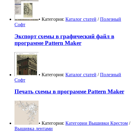
• Категория:
Каталог статей
/
Полезный
Софт
Экспорт схемы в графический файл в
программе Pattern Maker
• Категория:
Каталог статей
/
Полезный
Софт
Печать схемы в программе Pattern Maker
• Категория:
Категории Вышивки Крестом
/
Вышивка лентами