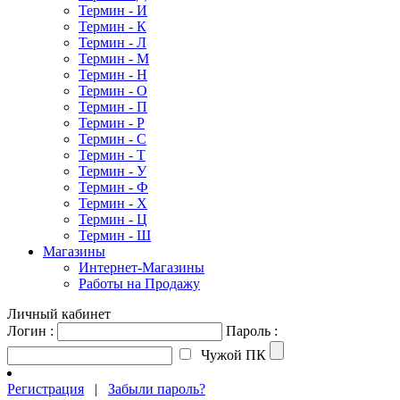
Термин - И
Термин - К
Термин - Л
Термин - М
Термин - Н
Термин - О
Термин - П
Термин - Р
Термин - С
Термин - Т
Термин - У
Термин - Ф
Термин - Х
Термин - Ц
Термин - Ш
Магазины
Интернет-Магазины
Работы на Продажу
Личный кабинет
Логин :
Пароль :
Чужой ПК
Регистрация
|
Забыли пароль?