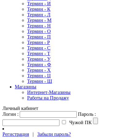
Термин - И
Термин - К
Термин - Л
Термин - М
Термин - Н
Термин - О
Термин - П
Термин - Р
Термин - С
Термин - Т
Термин - У
Термин - Ф
Термин - Х
Термин - Ц
Термин - Ш
Магазины
Интернет-Магазины
Работы на Продажу
Личный кабинет
Логин :
Пароль :
Чужой ПК
Регистрация
|
Забыли пароль?