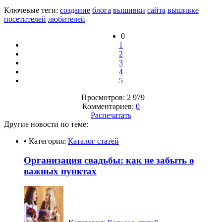
Ключевые теги:
создание
блога
вышивки
сайта
вышивке
посетителей
любителей
0
1
2
3
4
5
Просмотров: 2 979
Комментариев:
0
Распечатать
Другие новости по теме:
• Категория:
Каталог статей
Организация свадьбы: как не забыть о
важных пунктах