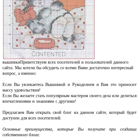
вышивки
Приветствуем всех посетителей и пользователей данного
сайта.
Мы хотели бы обсудить со всеми Вами достаточно интересный
вопрос, а именно:
Если Вы увлекаетесь Вышивкой и Рукоделием и Вам это приносит
массу удовольствия!
Если Вы желаете стать популярным мастером своего дела или делиться
впечатлениями и знаниями с другими!
Предлагаем Вам открыть свой блог на данном сайте, который будет
доступен для всех посетителей.
Основные преимущества, которые Вы получите при создании
собственного блога: