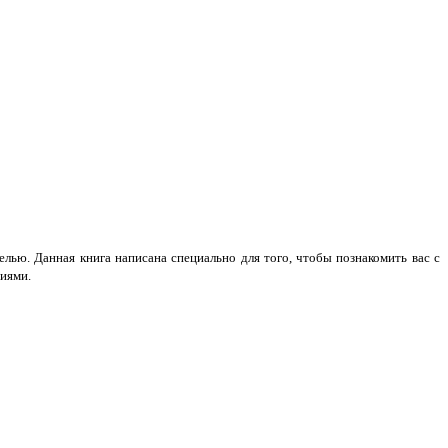
ью. Данная книга написана специально для того, чтобы познакомить вас с
иями.