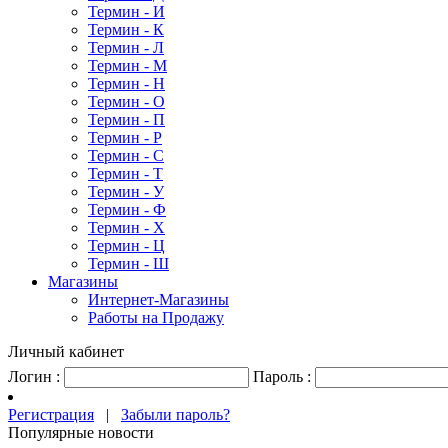
Термин - И
Термин - К
Термин - Л
Термин - М
Термин - Н
Термин - О
Термин - П
Термин - Р
Термин - С
Термин - Т
Термин - У
Термин - Ф
Термин - Х
Термин - Ц
Термин - Ш
Магазины
Интернет-Магазины
Работы на Продажу
Личный кабинет
Логин :
Пароль :
Регистрация
|
Забыли пароль?
Популярные новости