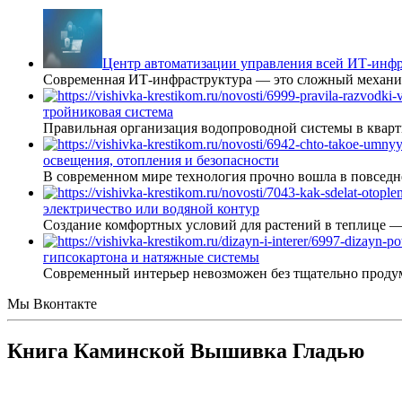
Центр автоматизации управления всей ИТ-инфр
Современная ИТ-инфраструктура — это сложный механиз
тройниковая система
Правильная организация водопроводной системы в кварт
освещения, отопления и безопасности
В современном мире технология прочно вошла в повседне
электричество или водяной контур
Создание комфортных условий для растений в теплице 
гипсокартона и натяжные системы
Современный интерьер невозможен без тщательно проду
Мы Вконтакте
Книга Каминской Вышивка Гладью