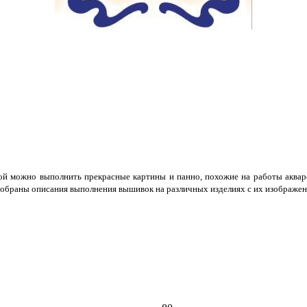
й можно выполнить прекрасные картины и панно, похожие на работы акварел
собраны описания выполнения вышивок на различных изделиях с их изображен