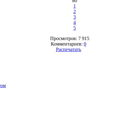
80
1
2
3
4
5
Просмотров: 7 915
Комментариев:
0
Распечатать
том