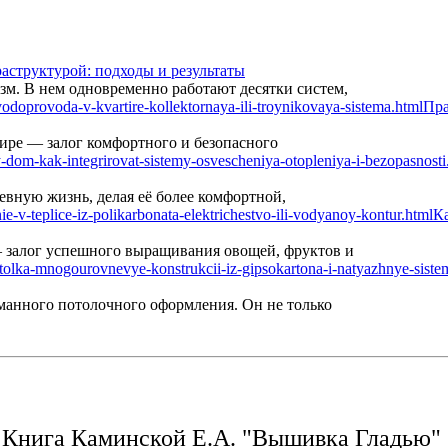
аструктурой: подходы и результаты
м. В нем одновременно работают десятки систем,
Пра
ире — залог комфортного и безопасного
вную жизнь, делая её более комфортной,
Ка
— залог успешного выращивания овощей, фруктов и
манного потолочного оформления. Он не только
Книга Каминской Е.А. "Вышивка Гладью"