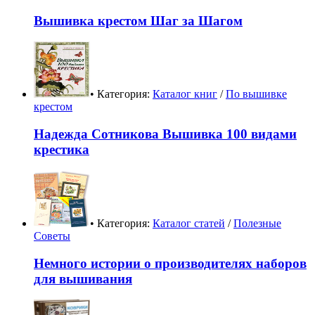
Вышивка крестом Шаг за Шагом
• Категория:
Каталог книг
/
По вышивке
крестом
Надежда Сотникова Вышивка 100 видами
крестика
• Категория:
Каталог статей
/
Полезные
Советы
Немного истории о производителях наборов
для вышивания