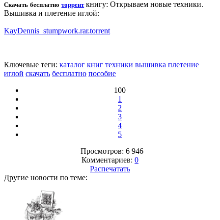
книгу: Открываем новые техники.
Скачать бесплатно
торрент
Вышивка и плетение иглой:
KayDennis_stumpwork.rar.torrent
Ключевые теги:
каталог
книг
техники
вышивка
плетение
иглой
скачать
бесплатно
пособие
100
1
2
3
4
5
Просмотров: 6 946
Комментариев:
0
Распечатать
Другие новости по теме: