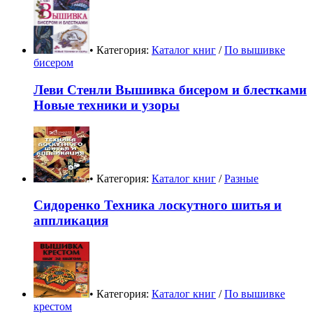
• Категория:
Каталог книг
/
По вышивке
бисером
Леви Стенли Вышивка бисером и блестками
Новые техники и узоры
• Категория:
Каталог книг
/
Разные
Сидоренко Техника лоскутного шитья и
аппликация
• Категория:
Каталог книг
/
По вышивке
крестом