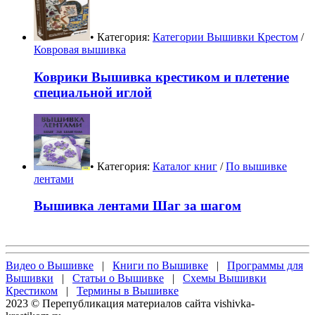
• Категория:
Категории Вышивки Крестом
/
Ковровая вышивка
Коврики Вышивка крестиком и плетение
специальной иглой
• Категория:
Каталог книг
/
По вышивке
лентами
Вышивка лентами Шаг за шагом
Видео о Вышивке
|
Книги по Вышивке
|
Программы для
Вышивки
|
Статьи о Вышивке
|
Схемы Вышивки
Крестиком
|
Термины в Вышивке
2023 © Перепубликация материалов сайта vishivka-