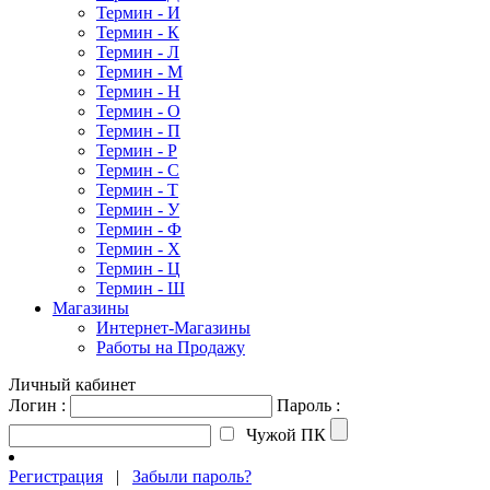
Термин - И
Термин - К
Термин - Л
Термин - М
Термин - Н
Термин - О
Термин - П
Термин - Р
Термин - С
Термин - Т
Термин - У
Термин - Ф
Термин - Х
Термин - Ц
Термин - Ш
Магазины
Интернет-Магазины
Работы на Продажу
Личный кабинет
Логин :
Пароль :
Чужой ПК
Регистрация
|
Забыли пароль?