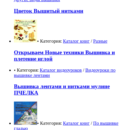
Цветок Вышитый нитками
• Категория:
Каталог книг
/
Разные
Открываем Новые техники Вышивка и
плетение иглой
• Категория:
Каталог видеоуроков
/
Видеоуроки по
вышивке лентами
Вышивка лентами и нитками мулине
ПЧЕЛКА
• Категория:
Каталог книг
/
По вышивке
гладью