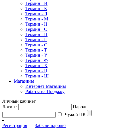
Термин - И
Термин - К
Термин - Л
Термин - М
Термин - Н
Термин - О
Термин - П
Термин - Р
Термин - С
Термин - Т
Термин - У
Термин - Ф
Термин - Х
Термин - Ц
Термин - Ш
Магазины
Интернет-Магазины
Работы на Продажу
Личный кабинет
Логин :
Пароль :
Чужой ПК
Регистрация
|
Забыли пароль?