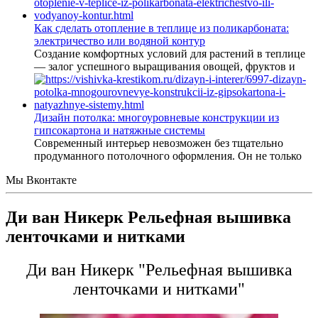
Как сделать отопление в теплице из поликарбоната:
электричество или водяной контур
Создание комфортных условий для растений в теплице
— залог успешного выращивания овощей, фруктов и
Дизайн потолка: многоуровневые конструкции из
гипсокартона и натяжные системы
Современный интерьер невозможен без тщательно
продуманного потолочного оформления. Он не только
Мы Вконтакте
Ди ван Никерк Рельефная вышивка
ленточками и нитками
Ди ван Никерк "Рельефная вышивка
ленточками и нитками"