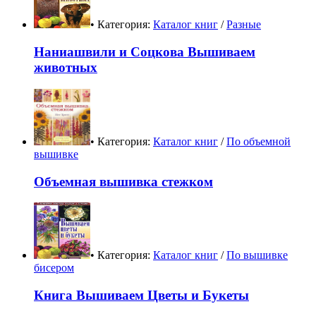
• Категория:
Каталог книг
/
Разные
Наниашвили и Соцкова Вышиваем
животных
• Категория:
Каталог книг
/
По объемной
вышивке
Объемная вышивка стежком
• Категория:
Каталог книг
/
По вышивке
бисером
Книга Вышиваем Цветы и Букеты