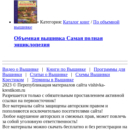
• Категория:
Каталог книг
/
По объемной
вышивке
Объемная вышивка Самая полная
энциклопедия
Видео о Вышивке
|
Книги по Вышивке
|
Программы для
Вышивки
|
Статьи о Вышивке
|
Схемы Вышивки
Крестиком
|
Термины в Вышивке
2023 © Перепубликация материалов сайта vishivka-
krestikom.ru
Разрешается только с обязательным проставлением активной
ссылки на первоисточник!
Все материалы сайта защищены авторским правом и
пополняются исключительно посетителями сайта!
Любое нарушение авторских и смежных прав, может повлечь
за собой уголовную ответственность!
Все материалы можно скачать бесплатно и без регистрации на