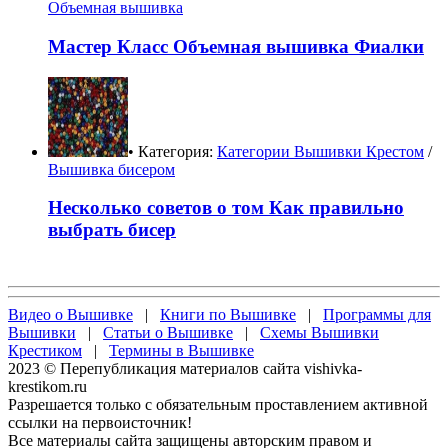
Объемная вышивка
Мастер Класс Объемная вышивка Фиалки
• Категория:
Категории Вышивки Крестом
/
Вышивка бисером
Несколько советов о том Как правильно
выбрать бисер
Видео о Вышивке
|
Книги по Вышивке
|
Программы для
Вышивки
|
Статьи о Вышивке
|
Схемы Вышивки
Крестиком
|
Термины в Вышивке
2023 © Перепубликация материалов сайта vishivka-
krestikom.ru
Разрешается только с обязательным проставлением активной
ссылки на первоисточник!
Все материалы сайта защищены авторским правом и