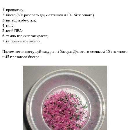
1. проволоку;
2. бисер (50г розового двух оттенков и 10-15г зеленого)
3. нить для обмотки;
4. гипс;
5. клей ПВА;
6. темно-коричневая краска;
7. керамическое кашпо.
Плетем ветви цветущей сакуры из бисера. Для этого смешаем 15 г зеленого
и 45 г розового бисера.