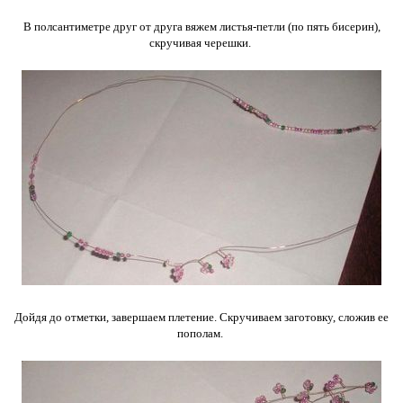
В полсантиметре друг от друга вяжем листья-петли (по пять бисерин),
скручивая черешки.
Дойдя до отметки, завершаем плетение. Скручиваем заготовку, сложив ее
пополам.