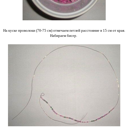
На куске проволоки (70-75 см) отмечаем петлей расстояние в 15 см от края.
Набираем бисер.