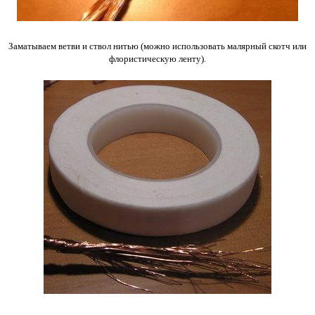
Заматываем ветви и ствол нитью (можно использовать малярный скотч или
флористическую ленту).