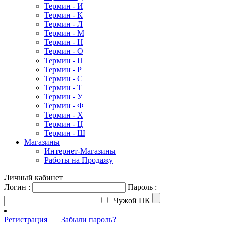
Термин - И
Термин - К
Термин - Л
Термин - М
Термин - Н
Термин - О
Термин - П
Термин - Р
Термин - С
Термин - Т
Термин - У
Термин - Ф
Термин - Х
Термин - Ц
Термин - Ш
Магазины
Интернет-Магазины
Работы на Продажу
Личный кабинет
Логин :
Пароль :
Чужой ПК
Регистрация
|
Забыли пароль?