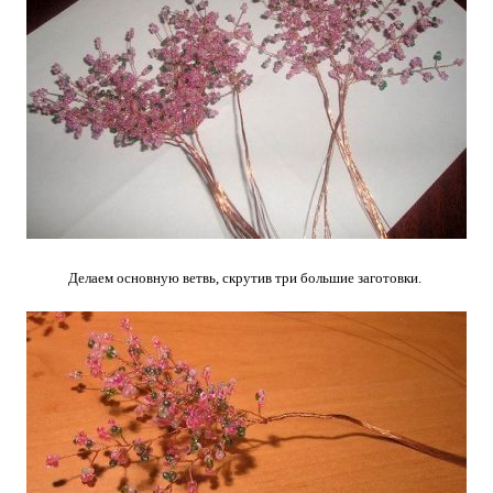
Делаем основную ветвь, скрутив три большие заготовки.