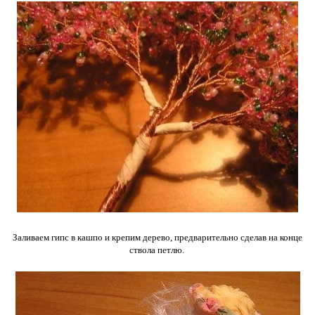
Заливаем гипс в кашпо и крепим дерево, предварительно сделав на конце
ствола петлю.