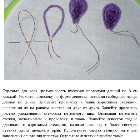
Отрежьте для всех цветков шесть кусочков проволоки длиной по 8 см
каждый. Уложите проволоку по форме лепестка, оставляя свободные концы
длиной по 2 см. Пришейте проволоку к ткани короткими стежками,
располагая их на равном расстоянии друг от друга. Зашейте проволоку
плотно уложенными стежками петельного шва. Выполняя петельные
стежки, захватывайте и проволоку, и ткань. Вышейте лепесток гладью
длинными и короткими стежками, начиная вышивку с более светлого
оттенка вдоль внешнего края. Используйте самую темную нить для
заполнения основания лепестка. Остальные лепестки вышейте также.