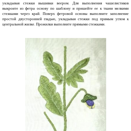
укладывая стежки вышивки веером. Для выполнения чашелистиков
выкроите из фетра основу по шаблону и пришейте ее к ткани мелкими
стежками через край. Поверх фетровой основы выполните заполнение
простой двусторонней гладью, укладывая стежки под прямым углом к
центральной жилке. Прожилки выполните прямыми стежками.