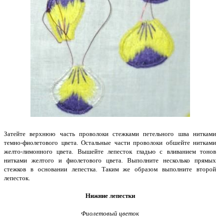
Затейте верхнюю часть проволоки стежками петельного шва нитками
темно-фиолетового цвета. Остальные части проволоки обшейте нитками
желто-лимонного цвета. Вышейте лепесток гладью с вливанием тонов
нитками желтого и фиолетового цвета. Выполните несколько прямых
стежков в основании лепестка. Таким же образом выполните второй
лепесток.
Нижние лепестки
Фиолетовый цветок