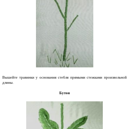
Вышейте травинки у основания стебля прямыми стежками произвольной
длины.
Бутон