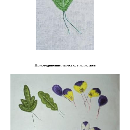
Присоединение лепестков и листьев