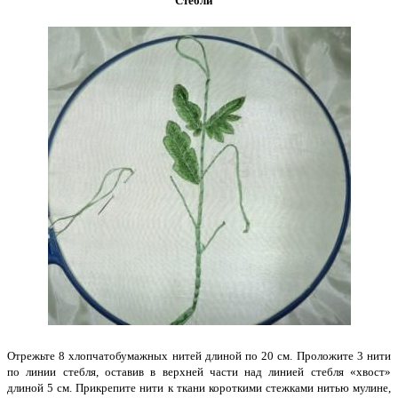
Стебли
Отрежьте 8 хлопчатобумажных нитей длиной по 20 см. Проложите 3 нити
по линии стебля, оставив в верхней части над линией стебля «хвост»
длиной 5 см. Прикрепите нити к ткани короткими стежками нитью мулине,