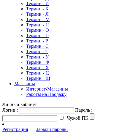
Термин - И
Термин - К
Термин - Л
Термин - М
Термин - Н
Термин - О
Термин - П
Термин - Р
Термин - С
Термин - Т
Термин - У
Термин - Ф
Термин - Х
Термин - Ц
Термин - Ш
Магазины
Интернет-Магазины
Работы на Продажу
Личный кабинет
Логин :
Пароль :
Чужой ПК
Регистрация
|
Забыли пароль?