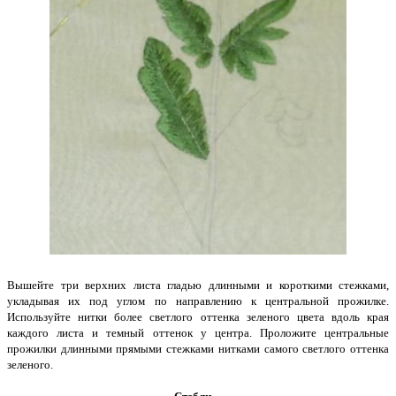
Вышейте три верхних листа гладью длинными и короткими стежками,
укладывая их под углом по направлению к центральной прожилке.
Используйте нитки более светлого оттенка зеленого цвета вдоль края
каждого листа и темный оттенок у центра. Проложите центральные
прожилки длинными прямыми стежками нитками самого светлого оттенка
зеленого.