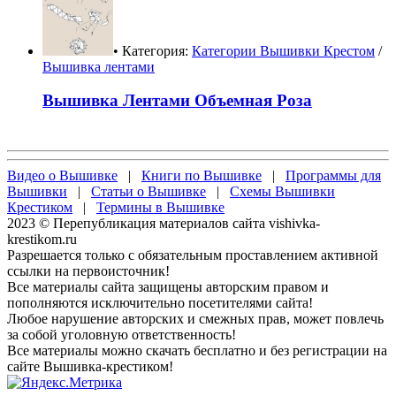
• Категория:
Категории Вышивки Крестом
/
Вышивка лентами
Вышивка Лентами Объемная Роза
Видео о Вышивке
|
Книги по Вышивке
|
Программы для
Вышивки
|
Статьи о Вышивке
|
Схемы Вышивки
Крестиком
|
Термины в Вышивке
2023 © Перепубликация материалов сайта vishivka-
krestikom.ru
Разрешается только с обязательным проставлением активной
ссылки на первоисточник!
Все материалы сайта защищены авторским правом и
пополняются исключительно посетителями сайта!
Любое нарушение авторских и смежных прав, может повлечь
за собой уголовную ответственность!
Все материалы можно скачать бесплатно и без регистрации на
сайте Вышивка-крестиком!