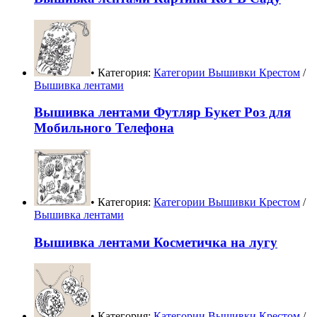
• Категория:
Категории Вышивки Крестом
/
Вышивка лентами
Вышивка лентами Футляр Букет Роз для
Мобильного Телефона
• Категория:
Категории Вышивки Крестом
/
Вышивка лентами
Вышивка лентами Косметичка на лугу
• Категория:
Категории Вышивки Крестом
/