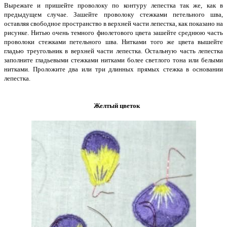
Вырежьте и пришейте проволоку по контуру лепестка так же, как в
предыдущем случае. Зашейте проволоку стежками петельного шва,
оставляя свободное пространство в верхней части лепестка, как показано на
рисунке. Нитью очень темного фиолетового цвета зашейте среднюю часть
проволоки стежками петельного шва. Нитками того же цвета вышейте
гладью треугольник в верхней части лепестка. Остальную часть лепестка
заполните гладьевыми стежками нитками более светлого тона или белыми
нитками. Проложите два или три длинных прямых стежка в основании
лепестка.
Желтый цветок