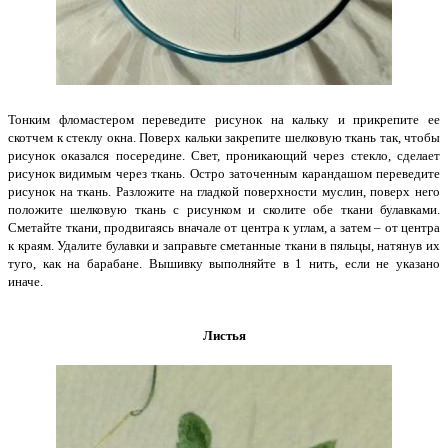
Тонким фломастером переведите рисунок на кальку и прикрепите ее
скотчем к стеклу окна. Поверх кальки закрепите шелковую ткань так, чтобы
рисунок оказался посередине. Свет, проникающий через стекло, сделает
рисунок видимым через ткань. Остро заточенным карандашом переведите
рисунок на ткань. Разложите на гладкой поверхности муслин, поверх него
положите шелковую ткань с рисунком и сколите обе ткани булавками.
Сметайте ткани, продвигаясь вначале от центра к углам, а затем – от центра
к краям. Удалите булавки и заправьте сметанные ткани в пяльцы, натянув их
туго, как на барабане. Вышивку выполняйте в 1 нить, если не указано
иначе.
Листья