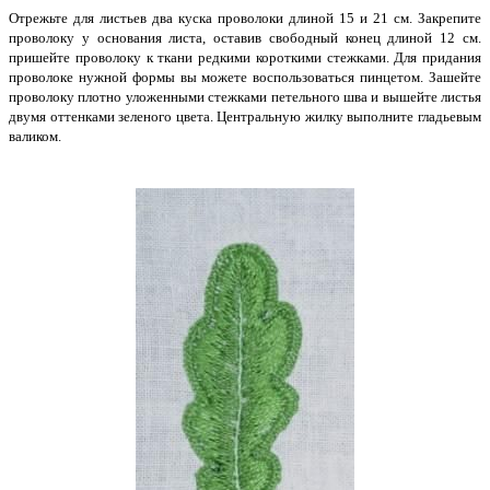
Отрежьте для листьев два куска проволоки длиной 15 и 21 см. Закрепите
проволоку у основания листа, оставив свободный конец длиной 12 см.
пришейте проволоку к ткани редкими короткими стежками. Для придания
проволоке нужной формы вы можете воспользоваться пинцетом. Зашейте
проволоку плотно уложенными стежками петельного шва и вышейте листья
двумя оттенками зеленого цвета. Центральную жилку выполните гладьевым
валиком.