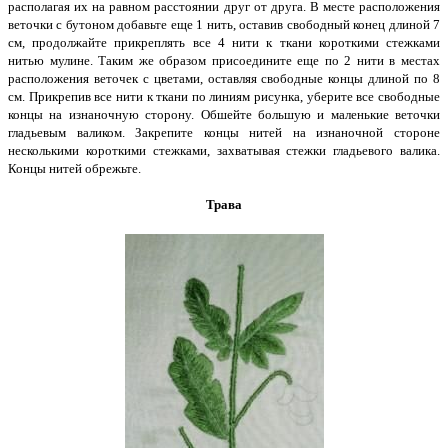
располагая их на равном расстоянии друг от друга. В месте расположения
веточки с бутоном добавьте еще 1 нить, оставив свободный конец длиной 7
см, продолжайте прикреплять все 4 нити к ткани короткими стежками
нитью мулине. Таким же образом присоедините еще по 2 нити в местах
расположения веточек с цветами, оставляя свободные концы длиной по 8
см. Прикрепив все нити к ткани по линиям рисунка, уберите все свободные
концы на изнаночную сторону. Обшейте большую и маленькие веточки
гладьевым валиком. Закрепите концы нитей на изнаночной стороне
несколькими короткими стежками, захватывая стежки гладьевого валика.
Концы нитей обрежьте.
Трава