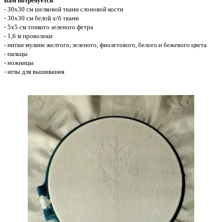
Вам потребуется
:
- 30х30 см шелковой ткани слоновой кости
- 30х30 см белой х/б ткани
- 5х5 см тонкого зеленого фетра
- 1,6 м проволоки
- нитки мулине желтого, зеленого, фиолетового, белого и бежевого цвета
- пяльцы
- ножницы
- иглы для вышивания