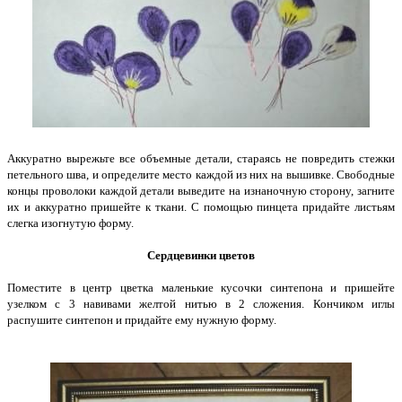
Аккуратно вырежьте все объемные детали, стараясь не повредить стежки
петельного шва, и определите место каждой из них на вышивке. Свободные
концы проволоки каждой детали выведите на изнаночную сторону, загните
их и аккуратно пришейте к ткани. С помощью пинцета придайте листьям
слегка изогнутую форму.
Сердцевинки цветов
Поместите в центр цветка маленькие кусочки синтепона и пришейте
узелком с 3 навивами желтой нитью в 2 сложения. Кончиком иглы
распушите синтепон и придайте ему нужную форму.