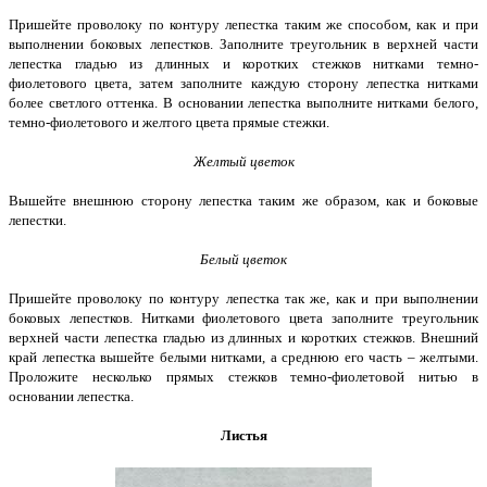
Пришейте проволоку по контуру лепестка таким же способом, как и при
выполнении боковых лепестков. Заполните треугольник в верхней части
лепестка гладью из длинных и коротких стежков нитками темно-
фиолетового цвета, затем заполните каждую сторону лепестка нитками
более светлого оттенка. В основании лепестка выполните нитками белого,
темно-фиолетового и желтого цвета прямые стежки.
Желтый цветок
Вышейте внешнюю сторону лепестка таким же образом, как и боковые
лепестки.
Белый цветок
Пришейте проволоку по контуру лепестка так же, как и при выполнении
боковых лепестков. Нитками фиолетового цвета заполните треугольник
верхней части лепестка гладью из длинных и коротких стежков. Внешний
край лепестка вышейте белыми нитками, а среднюю его часть – желтыми.
Проложите несколько прямых стежков темно-фиолетовой нитью в
основании лепестка.
Листья