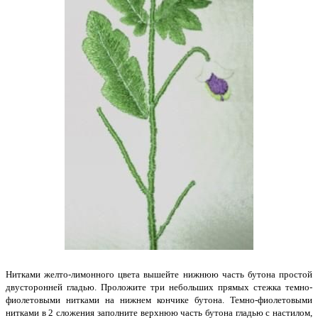
Нитками желто-лимонного цвета вышейте нижнюю часть бутона простой
двусторонней гладью. Проложите три небольших прямых стежка темно-
фиолетовыми нитками на нижнем кончике бутона. Темно-фиолетовыми
нитками в 2 сложения заполните верхнюю часть бутона гладью с настилом,