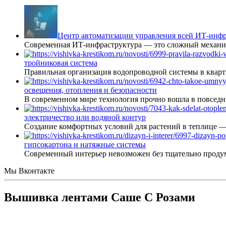
Центр автоматизации управления всей ИТ-инфр
Современная ИТ-инфраструктура — это сложный механиз
тройниковая система
Правильная организация водопроводной системы в кварт
освещения, отопления и безопасности
В современном мире технология прочно вошла в повседне
электричество или водяной контур
Создание комфортных условий для растений в теплице 
гипсокартона и натяжные системы
Современный интерьер невозможен без тщательно проду
Мы Вконтакте
Вышивка лентами Саше С Розами