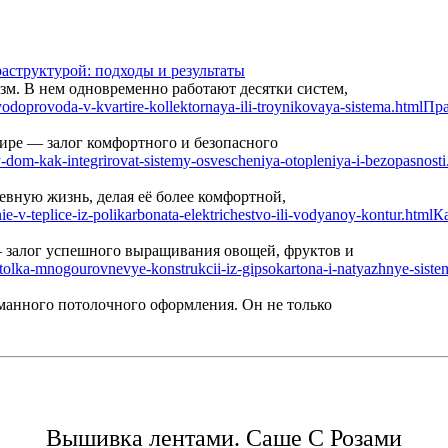
аструктурой: подходы и результаты
м. В нем одновременно работают десятки систем,
Пра
ире — залог комфортного и безопасного
вную жизнь, делая её более комфортной,
Ка
— залог успешного выращивания овощей, фруктов и
манного потолочного оформления. Он не только
Вышивка лентами. Саше С Розами