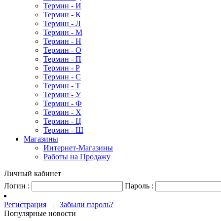
Термин - И
Термин - К
Термин - Л
Термин - М
Термин - Н
Термин - О
Термин - П
Термин - Р
Термин - С
Термин - Т
Термин - У
Термин - Ф
Термин - Х
Термин - Ц
Термин - Ш
Магазины
Интернет-Магазины
Работы на Продажу
Личный кабинет
Логин :
Пароль :
Регистрация
|
Забыли пароль?
Популярные новости