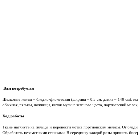
Вам потребуется
Шелковые ленты – бледно-фиолетовая (ширина – 0,5 см, длина – 140 см), зеле
обычная, пяльцы, ножницы, нитки мулине зеленого цвета, портновский мелок,
Ход работы
Ткань натянуть на пяльцы и перенести мотив портновским мелком. От бледн
Обработать незаметными стежками. В серединку каждой розы пришить бисер