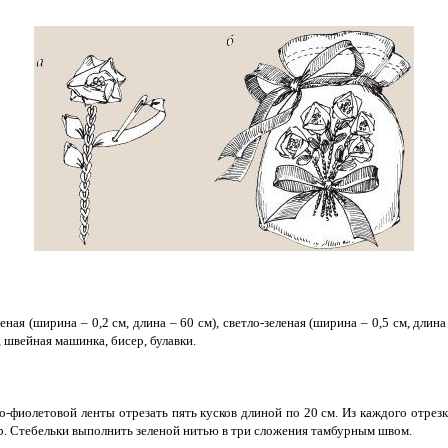
ная (ширина – 0,2 см, длина – 60 см), светло-зеленая (ширина – 0,5 см, длин
 швейная машинка, бисер, булавки.
о-фиолетовой ленты отрезать пять кусков длиной по 20 см. Из каждого отрез
. Стебельки выполнить зеленой нитью в три сложения тамбурным швом.