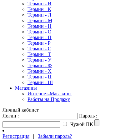
Термин - И
Термин - К
Термин - Л
Термин - М
Термин - Н
Термин - О
Термин - П
Термин - Р
Термин - С
Термин - Т
Термин - У
Термин - Ф
Термин - Х
Термин - Ц
Термин - Ш
Магазины
Интернет-Магазины
Работы на Продажу
Личный кабинет
Логин :
Пароль :
Чужой ПК
Регистрация
|
Забыли пароль?