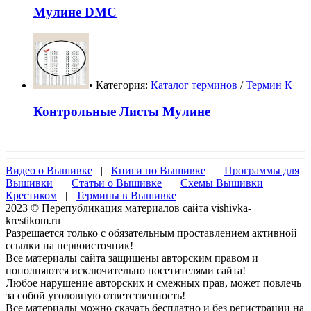
Мулине DMC
• Категория:
Каталог терминов
/
Термин К
Контрольные Листы Мулине
Видео о Вышивке
|
Книги по Вышивке
|
Программы для
Вышивки
|
Статьи о Вышивке
|
Схемы Вышивки
Крестиком
|
Термины в Вышивке
2023 © Перепубликация материалов сайта vishivka-
krestikom.ru
Разрешается только с обязательным проставлением активной
ссылки на первоисточник!
Все материалы сайта защищены авторским правом и
пополняются исключительно посетителями сайта!
Любое нарушение авторских и смежных прав, может повлечь
за собой уголовную ответственность!
Все материалы можно скачать бесплатно и без регистрации на