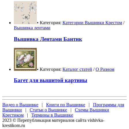
• Категория:
Категории Вышивки Крестом
/
Вышивка лентами
Вышивка Лентами Бантик
• Категория:
Каталог статей
/
О Разном
Багет для вышитой картины
Видео о Вышивке
|
Книги по Вышивке
|
Программы для
Вышивки
|
Статьи о Вышивке
|
Схемы Вышивки
Крестиком
|
Термины в Вышивке
2023 © Перепубликация материалов сайта vishivka-
krestikom.ru