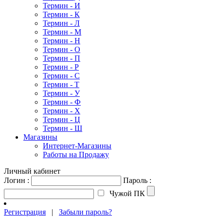
Термин - И
Термин - К
Термин - Л
Термин - М
Термин - Н
Термин - О
Термин - П
Термин - Р
Термин - С
Термин - Т
Термин - У
Термин - Ф
Термин - Х
Термин - Ц
Термин - Ш
Магазины
Интернет-Магазины
Работы на Продажу
Личный кабинет
Логин :
Пароль :
Чужой ПК
Регистрация
|
Забыли пароль?