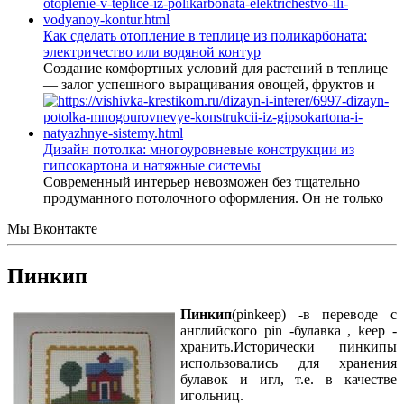
Как сделать отопление в теплице из поликарбоната:
электричество или водяной контур
Создание комфортных условий для растений в теплице
— залог успешного выращивания овощей, фруктов и
Дизайн потолка: многоуровневые конструкции из
гипсокартона и натяжные системы
Современный интерьер невозможен без тщательно
продуманного потолочного оформления. Он не только
Мы Вконтакте
Пинкип
Пинкип
(pinkeep) -в переводе с
английского pin -булавка , keep -
хранить.Исторически пинкипы
использовались для хранения
булавок и игл, т.е. в качестве
игольниц.