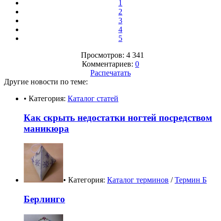
1
2
3
4
5
Просмотров: 4 341
Комментариев:
0
Распечатать
Другие новости по теме:
• Категория:
Каталог статей
Как скрыть недостатки ногтей посредством
маникюра
• Категория:
Каталог терминов
/
Термин Б
Берлинго