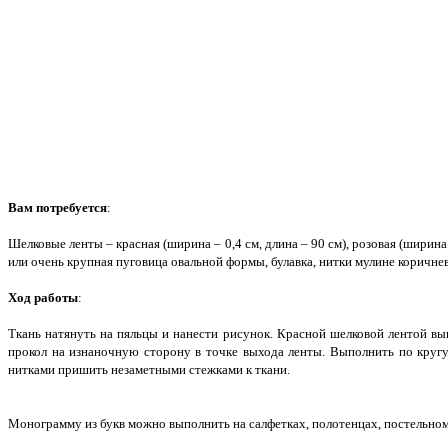
Вам потребуется
:
Шелковые ленты – красная (ширина – 0,4 см, длина – 90 см), розовая (ширина 
или очень крупная пуговица овальной формы, булавка, нитки мулине коричнев
Ход работы
:
Ткань натянуть на пяльцы и нанести рисунок. Красной шелковой лентой выш
прокол на изнаночную сторону в точке выхода ленты. Выполнить по кругу
нитками пришить незаметными стежками к ткани.
Монограмму из букв можно выполнить на салфетках, полотенцах, постельно