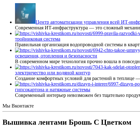
Центр автоматизации управления всей ИТ-инфр
Современная ИТ-инфраструктура — это сложный механиз
тройниковая система
Правильная организация водопроводной системы в кварт
освещения, отопления и безопасности
В современном мире технология прочно вошла в повседне
электричество или водяной контур
Создание комфортных условий для растений в теплице 
гипсокартона и натяжные системы
Современный интерьер невозможен без тщательно проду
Мы Вконтакте
Вышивка лентами Брошь С Цветком