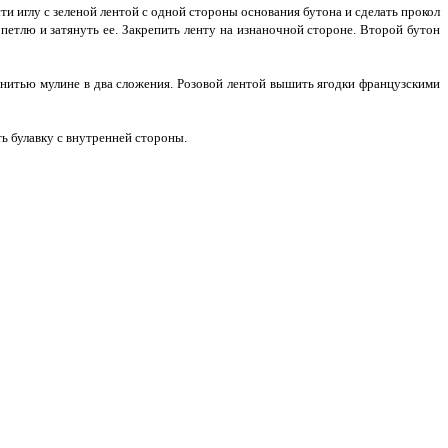
и иглу с зеленой лентой с одной стороны основания бутона и сделать прокол
петлю и затянуть ее. Закрепить ленту на изнаночной стороне. Второй бутон
нитью мулине в два сложения. Розовой лентой вышить ягодки французскими
ь булавку с внутренней стороны.