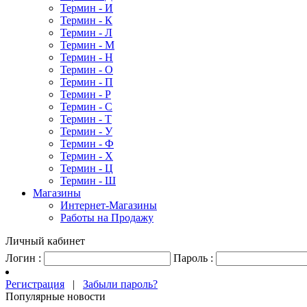
Термин - И
Термин - К
Термин - Л
Термин - М
Термин - Н
Термин - О
Термин - П
Термин - Р
Термин - С
Термин - Т
Термин - У
Термин - Ф
Термин - Х
Термин - Ц
Термин - Ш
Магазины
Интернет-Магазины
Работы на Продажу
Личный кабинет
Логин :
Пароль :
Регистрация
|
Забыли пароль?
Популярные новости