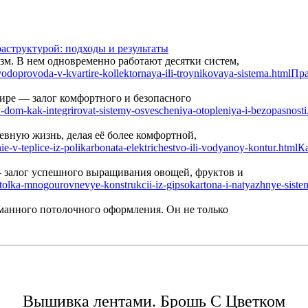
аструктурой: подходы и результаты
м. В нем одновременно работают десятки систем,
Пра
ире — залог комфортного и безопасного
вную жизнь, делая её более комфортной,
Ка
— залог успешного выращивания овощей, фруктов и
манного потолочного оформления. Он не только
Вышивка лентами. Брошь С Цветком