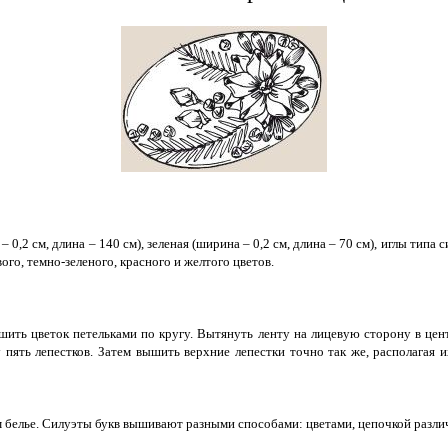
– 0,2 см, длина – 140 см), зеленая (ширина – 0,2 см, длина – 70 см), иглы типа
ого, темно-зеленого, красного и желтого цветов.
ить цветок петельками по кругу. Вытянуть ленту на лицевую сторону в центр
 пять лепестков. Затем вышить верхние лепестки точно так же, располагая 
м белье. Силуэты букв вышивают разными способами: цветами, цепочкой разл