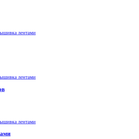
ышивка лентами
ышивка лентами
ов
ышивка лентами
ками