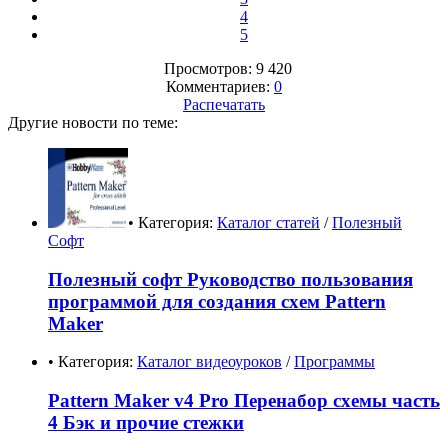
4
5
Просмотров: 9 420
Комментариев:
0
Распечатать
Другие новости по теме:
• Категория:
Каталог статей
/
Полезный
Софт
Полезный софт Руководство пользования
программой для создания схем Pattern
Maker
• Категория:
Каталог видеоуроков
/
Программы
Pattern Maker v4 Pro Перенабор схемы часть
4 Бэк и прочие стежки