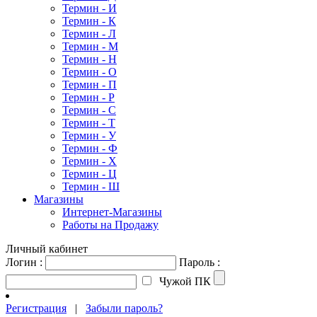
Термин - И
Термин - К
Термин - Л
Термин - М
Термин - Н
Термин - О
Термин - П
Термин - Р
Термин - С
Термин - Т
Термин - У
Термин - Ф
Термин - Х
Термин - Ц
Термин - Ш
Магазины
Интернет-Магазины
Работы на Продажу
Личный кабинет
Логин :
Пароль :
Чужой ПК
Регистрация
|
Забыли пароль?