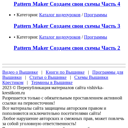
Pattern Maker Создаем свои схемы Часть 4
• Категория:
Каталог видеоуроков
/
Программы
Pattern Maker Создаем свои схемы Часть 3
• Категория:
Каталог видеоуроков
/
Программы
Pattern Maker Создаем свои схемы Часть 2
Видео о Вышивке
|
Книги по Вышивке
|
Программы для
Вышивки
|
Статьи о Вышивке
|
Схемы Вышивки
Крестиком
|
Термины в Вышивке
2023 © Перепубликация материалов сайта vishivka-
krestikom.ru
Разрешается только с обязательным проставлением активной
ссылки на первоисточник!
Все материалы сайта защищены авторским правом и
пополняются исключительно посетителями сайта!
Любое нарушение авторских и смежных прав, может повлечь
за собой уголовную ответственность!