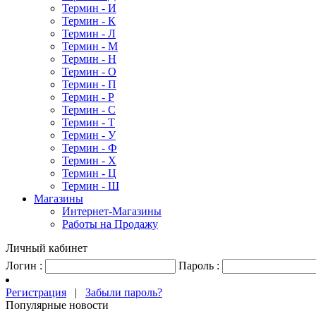
Термин - И
Термин - К
Термин - Л
Термин - М
Термин - Н
Термин - О
Термин - П
Термин - Р
Термин - С
Термин - Т
Термин - У
Термин - Ф
Термин - Х
Термин - Ц
Термин - Ш
Магазины
Интернет-Магазины
Работы на Продажу
Личный кабинет
Логин :
Пароль :
Регистрация
|
Забыли пароль?
Популярные новости