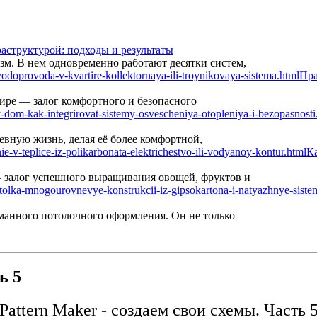
аструктурой: подходы и результаты
м. В нем одновременно работают десятки систем,
Пра
ире — залог комфортного и безопасного
вную жизнь, делая её более комфортной,
Ка
— залог успешного выращивания овощей, фруктов и
манного потолочного оформления. Он не только
ь 5
Pattern Maker - создаем свои схемы. Часть 