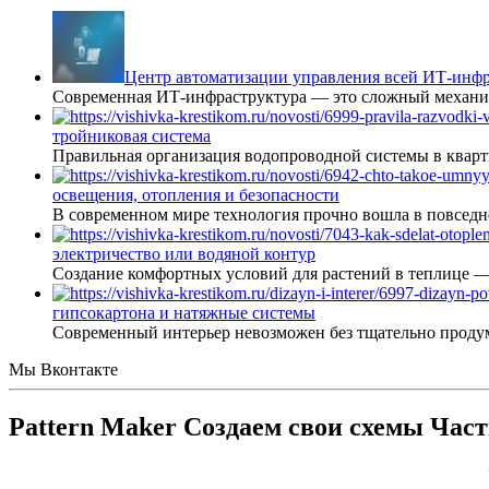
Центр автоматизации управления всей ИТ-инфр
Современная ИТ-инфраструктура — это сложный механиз
тройниковая система
Правильная организация водопроводной системы в кварт
освещения, отопления и безопасности
В современном мире технология прочно вошла в повседне
электричество или водяной контур
Создание комфортных условий для растений в теплице 
гипсокартона и натяжные системы
Современный интерьер невозможен без тщательно проду
Мы Вконтакте
Pattern Maker Создаем свои схемы Част