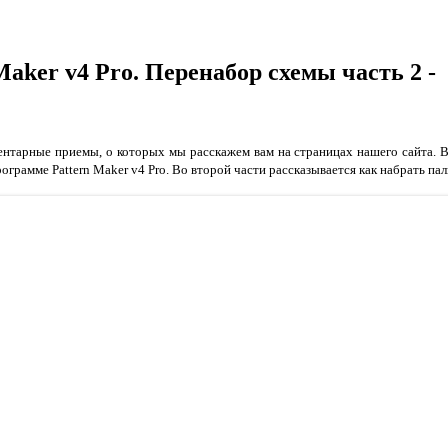
Maker v4 Pro. Перенабор схемы часть 2 
ентарные приемы, о которых мы расскажем вам на страницах нашего сайта. В
грамме Pattern Maker v4 Pro. Во второй части рассказывается как набрать па