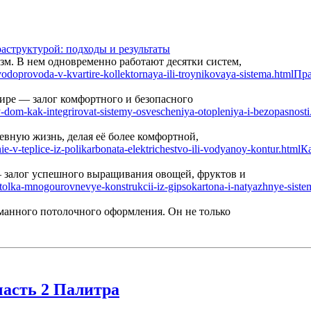
аструктурой: подходы и результаты
м. В нем одновременно работают десятки систем,
Пра
ире — залог комфортного и безопасного
вную жизнь, делая её более комфортной,
Ка
— залог успешного выращивания овощей, фруктов и
манного потолочного оформления. Он не только
часть 2 Палитра