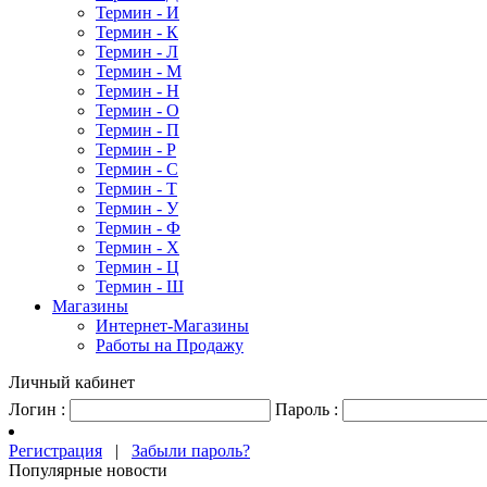
Термин - И
Термин - К
Термин - Л
Термин - М
Термин - Н
Термин - О
Термин - П
Термин - Р
Термин - С
Термин - Т
Термин - У
Термин - Ф
Термин - Х
Термин - Ц
Термин - Ш
Магазины
Интернет-Магазины
Работы на Продажу
Личный кабинет
Логин :
Пароль :
Регистрация
|
Забыли пароль?
Популярные новости