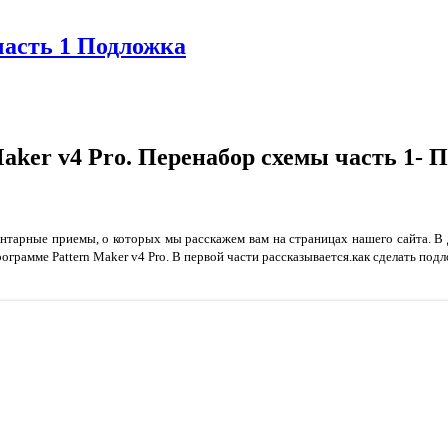
часть 1 Подложка
Maker v4 Pro. Перенабор схемы часть 1-
ментарные приемы, о которых мы расскажем вам на страницах нашего сайта. 
программе
Pattern Maker v4 Pro.
В первой части рассказывается.как сделать под