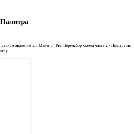
- Палитра
 данном видео Pattern Maker v4 Pro. Перенабор схемы часть 2 - Палитра мы
литру.