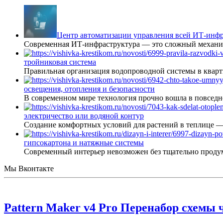
Центр автоматизации управления всей ИТ-инфр
Современная ИТ-инфраструктура — это сложный механиз
тройниковая система
Правильная организация водопроводной системы в кварт
освещения, отопления и безопасности
В современном мире технология прочно вошла в повседне
электричество или водяной контур
Создание комфортных условий для растений в теплице 
гипсокартона и натяжные системы
Современный интерьер невозможен без тщательно проду
Мы Вконтакте
Pattern Maker v4 Pro Перенабор схемы 