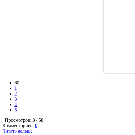
60
1
2
3
4
5
Просмотров: 3 458
Комментариев:
0
Читать дальше