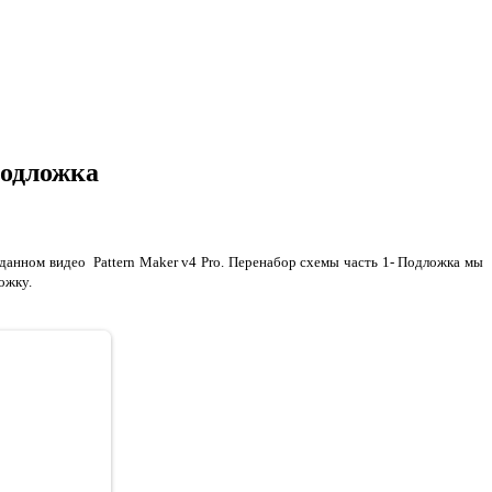
 Подложка
В данном видео
Pattern Maker v4 Pro. Перенабор схемы часть 1- Подложка мы
ложку.