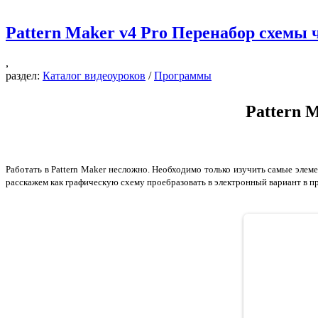
Pattern Maker v4 Pro Перенабор схемы 
,
раздел:
Каталог видеоуроков
/
Программы
Pattern 
Работать в Pattern Maker несложно. Необходимо только изучить самые эле
расскажем как графическую схему проебразовать в электронный вариант в 