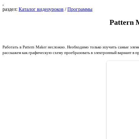
,
раздел:
Каталог видеоуроков
/
Программы
Pattern 
Работать в Pattern Maker несложно. Необходимо только изучить самые элем
расскажем как графическую схему проебразовать в электронный вариант в про