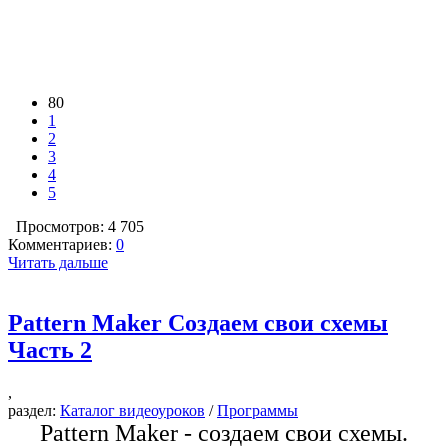
80
1
2
3
4
5
Просмотров: 4 705
Комментариев:
0
Читать дальше
Pattern Maker Создаем свои схемы
Часть 2
,
раздел:
Каталог видеоуроков
/
Программы
Pattern Maker - создаем свои схемы.