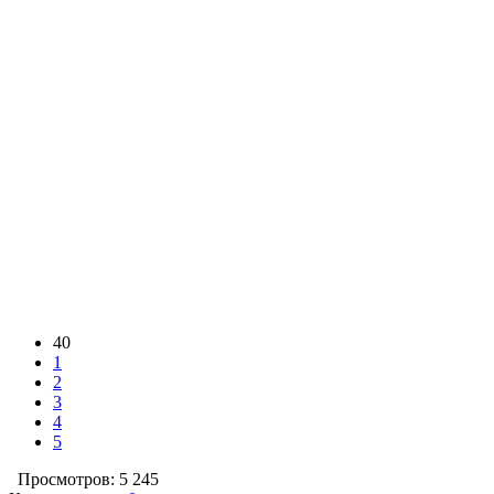
40
1
2
3
4
5
Просмотров: 5 245