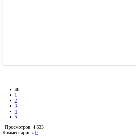
40
1
2
3
4
5
Просмотров: 4 633
Комментариев:
0