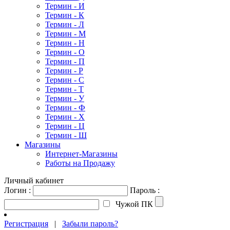
Термин - И
Термин - К
Термин - Л
Термин - М
Термин - Н
Термин - О
Термин - П
Термин - Р
Термин - С
Термин - Т
Термин - У
Термин - Ф
Термин - Х
Термин - Ц
Термин - Ш
Магазины
Интернет-Магазины
Работы на Продажу
Личный кабинет
Логин :
Пароль :
Чужой ПК
Регистрация
|
Забыли пароль?