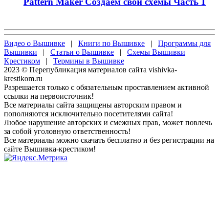
Pattern Maker Создаем свои схемы Часть 1
Видео о Вышивке
|
Книги по Вышивке
|
Программы для
Вышивки
|
Статьи о Вышивке
|
Схемы Вышивки
Крестиком
|
Термины в Вышивке
2023 © Перепубликация материалов сайта vishivka-
krestikom.ru
Разрешается только с обязательным проставлением активной
ссылки на первоисточник!
Все материалы сайта защищены авторским правом и
пополняются исключительно посетителями сайта!
Любое нарушение авторских и смежных прав, может повлечь
за собой уголовную ответственность!
Все материалы можно скачать бесплатно и без регистрации на
сайте Вышивка-крестиком!