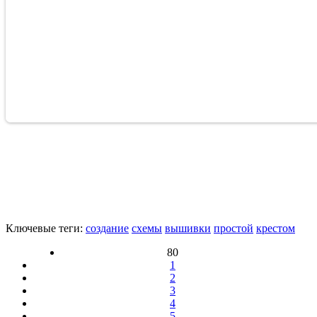
Ключевые теги:
создание
схемы
вышивки
простой
крестом
80
1
2
3
4
5