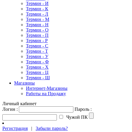
Термин - И
Термин - К
Термин - Л
Термин - М
Термин - Н
Термин - О
Термин - П
Термин - Р
Термин - С
Термин - Т
Термин - У
Термин - Ф
Термин - Х
Термин - Ц
Термин - Ш
Магазины
Интернет-Магазины
Работы на Продажу
Личный кабинет
Логин :
Пароль :
Чужой ПК
Регистрация
|
Забыли пароль?