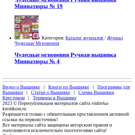
Миниатюры № 19
• Категория:
Каталог журналов
/
Журнал
Чудесные Мгновения
Чудесные мгновения Ручная вышивка
Миниатюры № 4
Видео о Вышивке
|
Книги по Вышивке
|
Программы для
Вышивки
|
Статьи о Вышивке
|
Схемы Вышивки
Крестиком
|
Термины в Вышивке
2023 © Перепубликация материалов сайта vishivka-
krestikom.ru
Разрешается только с обязательным проставлением активной
ссылки на первоисточник!
Все материалы сайта защищены авторским правом и
пополняются исключительно посетителями сайта!