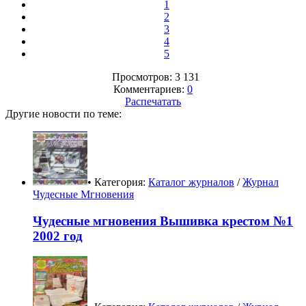
1
2
3
4
5
Просмотров: 3 131
Комментариев:
0
Распечатать
Другие новости по теме:
• Категория:
Каталог журналов
/
Журнал
Чудесные Мгновения
Чудесные мгновения Вышивка крестом №1
2002 год