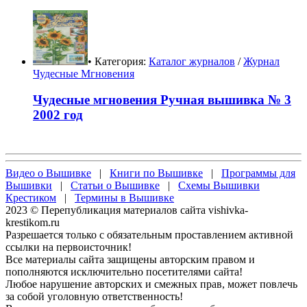
• Категория:
Каталог журналов
/
Журнал
Чудесные Мгновения
Чудесные мгновения Ручная вышивка № 3
2002 год
Видео о Вышивке
|
Книги по Вышивке
|
Программы для
Вышивки
|
Статьи о Вышивке
|
Схемы Вышивки
Крестиком
|
Термины в Вышивке
2023 © Перепубликация материалов сайта vishivka-
krestikom.ru
Разрешается только с обязательным проставлением активной
ссылки на первоисточник!
Все материалы сайта защищены авторским правом и
пополняются исключительно посетителями сайта!
Любое нарушение авторских и смежных прав, может повлечь
за собой уголовную ответственность!