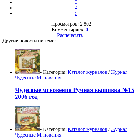
3
4
5
Просмотров: 2 802
Комментариев:
0
Распечатать
Другие новости по теме:
• Категория:
Каталог журналов
/
Журнал
Чудесные Мгновения
Чудесные мгновения Ручная вышивка №15
2006 год
• Категория:
Каталог журналов
/
Журнал
Чудесные Мгновения