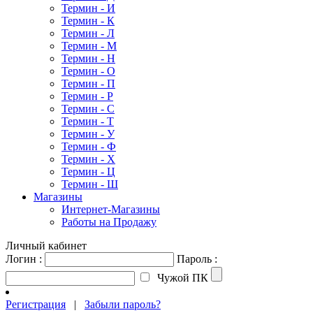
Термин - И
Термин - К
Термин - Л
Термин - М
Термин - Н
Термин - О
Термин - П
Термин - Р
Термин - С
Термин - Т
Термин - У
Термин - Ф
Термин - Х
Термин - Ц
Термин - Ш
Магазины
Интернет-Магазины
Работы на Продажу
Личный кабинет
Логин :
Пароль :
Чужой ПК
Регистрация
|
Забыли пароль?