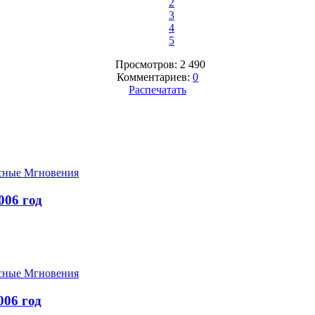
2
3
4
5
Просмотров: 2 490
Комментариев:
0
Распечатать
сные Мгновения
06 год
сные Мгновения
06 год