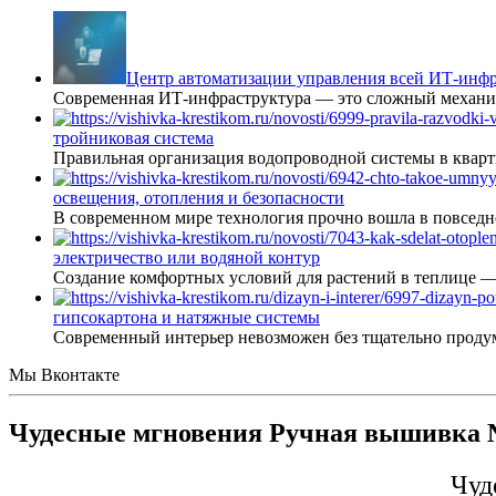
Центр автоматизации управления всей ИТ-инфр
Современная ИТ-инфраструктура — это сложный механиз
тройниковая система
Правильная организация водопроводной системы в кварт
освещения, отопления и безопасности
В современном мире технология прочно вошла в повседне
электричество или водяной контур
Создание комфортных условий для растений в теплице 
гипсокартона и натяжные системы
Современный интерьер невозможен без тщательно проду
Мы Вконтакте
Чудесные мгновения Ручная вышивка №
Чуд