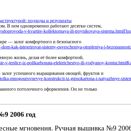
аструктурой: подходы и результаты
м. В нем одновременно работают десятки систем,
Пра
ире — залог комфортного и безопасного
вную жизнь, делая её более комфортной,
Ка
— залог успешного выращивания овощей, фруктов и
манного потолочного оформления. Он не только
9 2006 год
есные мгновения. Ручная вышивка №9 2006