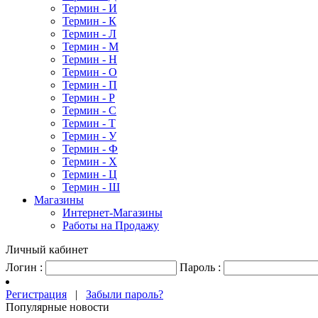
Термин - И
Термин - К
Термин - Л
Термин - М
Термин - Н
Термин - О
Термин - П
Термин - Р
Термин - С
Термин - Т
Термин - У
Термин - Ф
Термин - Х
Термин - Ц
Термин - Ш
Магазины
Интернет-Магазины
Работы на Продажу
Личный кабинет
Логин :
Пароль :
Регистрация
|
Забыли пароль?
Популярные новости