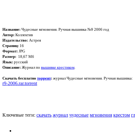
Название:
Чудесные мгновения. Ручная вышивка №9 2006 год
Автор:
Коллектив
Издательство:
Астрея
Страниц:
16
Формат:
JPG
Размер:
18,67 Мб
Язык:
русский
Описание:
Журнал по
вышивке крестиком
.
Скачать бесплатно
торрент
:
журнал Чудесные мгновения. Ручная вышивка:
r9-2006.rar.torrent
Ключевые теги:
скачать
журнал
чудесные
мгновения
крестом
г