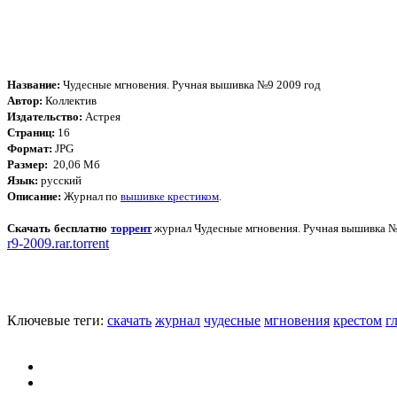
Название:
Чудесные мгновения. Ручная вышивка №9 2009 год
Автор:
Коллектив
Издательство:
Астрея
Страниц:
16
Формат:
JPG
Размер:
20,06 Мб
Язык:
русский
Описание:
Журнал по
вышивке крестиком
.
Скачать бесплатно
торрент
журнал Чудесные мгновения. Ручная вышивка №
r9-2009.rar.torrent
Ключевые теги:
скачать
журнал
чудесные
мгновения
крестом
г