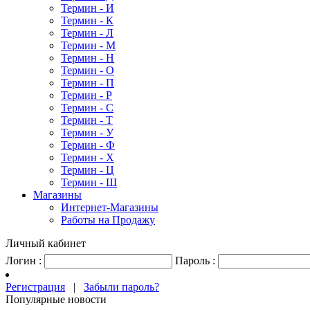
Термин - И
Термин - К
Термин - Л
Термин - М
Термин - Н
Термин - О
Термин - П
Термин - Р
Термин - С
Термин - Т
Термин - У
Термин - Ф
Термин - Х
Термин - Ц
Термин - Ш
Магазины
Интернет-Магазины
Работы на Продажу
Личный кабинет
Логин :
Пароль :
Регистрация
|
Забыли пароль?
Популярные новости