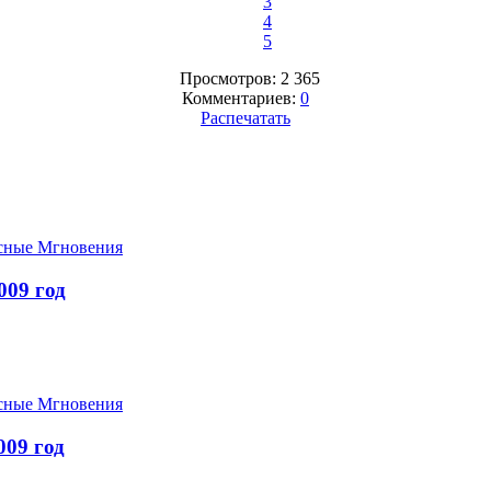
3
4
5
Просмотров: 2 365
Комментариев:
0
Распечатать
сные Мгновения
09 год
сные Мгновения
09 год