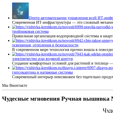
Центр автоматизации управления всей ИТ-инфр
Современная ИТ-инфраструктура — это сложный механиз
тройниковая система
Правильная организация водопроводной системы в кварт
освещения, отопления и безопасности
В современном мире технология прочно вошла в повседне
электричество или водяной контур
Создание комфортных условий для растений в теплице 
гипсокартона и натяжные системы
Современный интерьер невозможен без тщательно проду
Мы Вконтакте
Чудесные мгновения Ручная вышивка №
Чуд