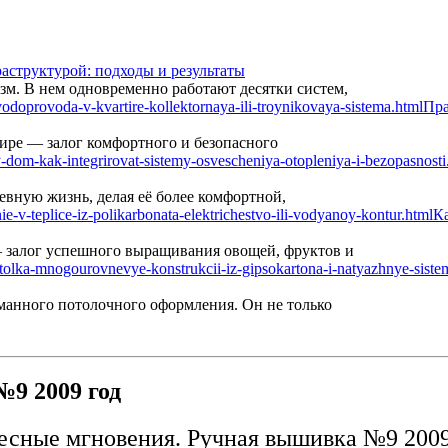
аструктурой: подходы и результаты
м. В нем одновременно работают десятки систем,
Пра
ире — залог комфортного и безопасного
вную жизнь, делая её более комфортной,
Ка
— залог успешного выращивания овощей, фруктов и
манного потолочного оформления. Он не только
9 2009 год
есные мгновения. Ручная вышивка №9 2009