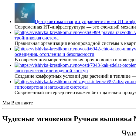
Центр автоматизации управления всей ИТ-инфр
Современная ИТ-инфраструктура — это сложный механиз
тройниковая система
Правильная организация водопроводной системы в кварт
освещения, отопления и безопасности
В современном мире технология прочно вошла в повседне
электричество или водяной контур
Создание комфортных условий для растений в теплице 
гипсокартона и натяжные системы
Современный интерьер невозможен без тщательно проду
Мы Вконтакте
Чудесные мгновения Ручная вышивка №
Чуде