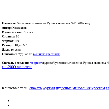
Название:
Чудесные мгновения. Ручная вышивка №11 2009 год
Автор:
Коллектив
Издательство:
Астрея
Страниц:
16
Формат:
JPG
Размер:
18,26 Мб
Язык:
русский
Описание:
Журнал по
вышивке крестиком
.
Скачать бесплатно
торрент
журнал Чудесные мгновения. Ручная вышивка №
r11-2009.rar.torrent
Ключевые теги:
скачать
журнал
чудесные
мгновения
крестом
г