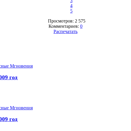
3
4
5
Просмотров: 2 575
Комментариев:
0
Распечатать
сные Мгновения
09 год
сные Мгновения
09 год