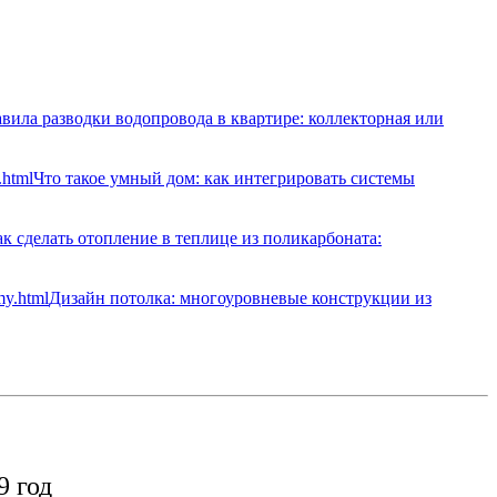
вила разводки водопровода в квартире: коллекторная или
Что такое умный дом: как интегрировать системы
к сделать отопление в теплице из поликарбоната:
Дизайн потолка: многоуровневые конструкции из
9 год