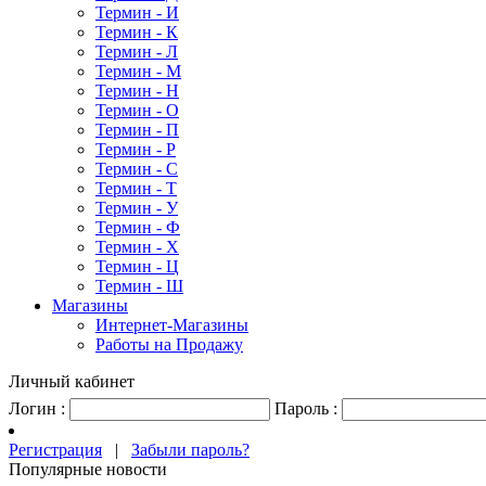
Термин - И
Термин - К
Термин - Л
Термин - М
Термин - Н
Термин - О
Термин - П
Термин - Р
Термин - С
Термин - Т
Термин - У
Термин - Ф
Термин - Х
Термин - Ц
Термин - Ш
Магазины
Интернет-Магазины
Работы на Продажу
Личный кабинет
Логин :
Пароль :
Регистрация
|
Забыли пароль?
Популярные новости