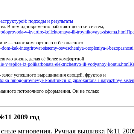
аструктурой: подходы и результаты
м. В нем одновременно работают десятки систем,
Пра
ире — залог комфортного и безопасного
вную жизнь, делая её более комфортной,
Ка
— залог успешного выращивания овощей, фруктов и
манного потолочного оформления. Он не только
11 2009 год
сные мгновения. Ручная вышивка №11 200