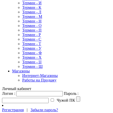
Термин - И
Термин - К
Термин - Л
Термин - М
Термин - Н
Термин - О
Термин - П
Термин - Р
Термин - С
Термин - Т
Термин - У
Термин - Ф
Термин - Х
Термин - Ц
Термин - Ш
Магазины
Интернет-Магазины
Работы на Продажу
Личный кабинет
Логин :
Пароль :
Чужой ПК
Регистрация
|
Забыли пароль?