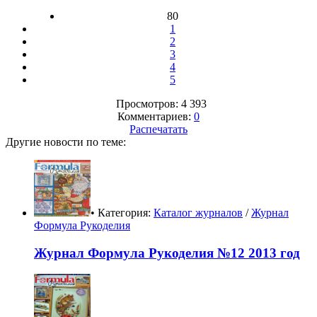
80
1
2
3
4
5
Просмотров: 4 393
Комментариев:
0
Распечатать
Другие новости по теме:
• Категория:
Каталог журналов
/
Журнал
Формула Рукоделия
Журнал Формула Рукоделия №12 2013 год