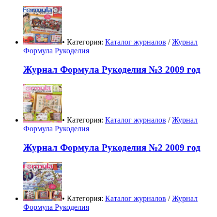
• Категория:
Каталог журналов
/
Журнал
Формула Рукоделия
Журнал Формула Рукоделия №3 2009 год
• Категория:
Каталог журналов
/
Журнал
Формула Рукоделия
Журнал Формула Рукоделия №2 2009 год
• Категория:
Каталог журналов
/
Журнал
Формула Рукоделия