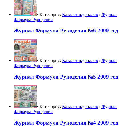
• Категория:
Каталог журналов
/
Журнал
Формула Рукоделия
Журнал Формула Рукоделия №6 2009 год
• Категория:
Каталог журналов
/
Журнал
Формула Рукоделия
Журнал Формула Рукоделия №5 2009 год
• Категория:
Каталог журналов
/
Журнал
Формула Рукоделия
Журнал Формула Рукоделия №4 2009 год