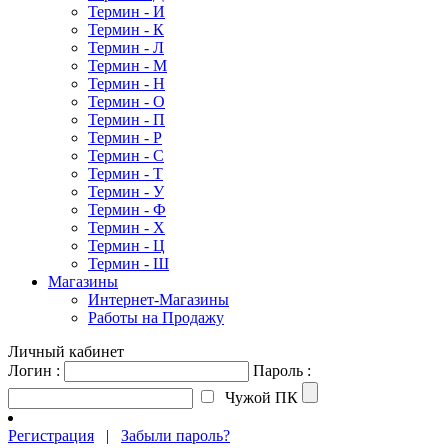
Термин - И
Термин - К
Термин - Л
Термин - М
Термин - Н
Термин - О
Термин - П
Термин - Р
Термин - С
Термин - Т
Термин - У
Термин - Ф
Термин - Х
Термин - Ц
Термин - Ш
Магазины
Интернет-Магазины
Работы на Продажу
Личный кабинет
Логин :
Пароль :
Чужой ПК
Регистрация
|
Забыли пароль?