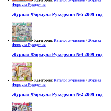
• Категория:
Каталог журналов
/
Журнал
Формула Рукоделия
Журнал Формула Рукоделия №5 2009 год
• Категория:
Каталог журналов
/
Журнал
Формула Рукоделия
Журнал Формула Рукоделия №4 2009 год
• Категория:
Каталог журналов
/
Журнал
Формула Рукоделия
Журнал Формула Рукоделия №2 2009 год