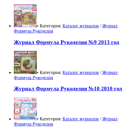
• Категория:
Каталог журналов
/
Журнал
Формула Рукоделия
Журнал Формула Рукоделия №9 2013 год
• Категория:
Каталог журналов
/
Журнал
Формула Рукоделия
Журнал Формула Рукоделия №10 2010 год
• Категория:
Каталог журналов
/
Журнал
Формула Рукоделия