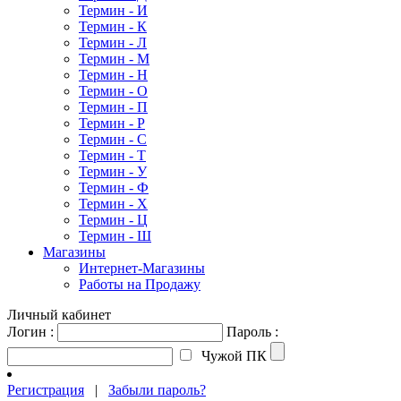
Термин - И
Термин - К
Термин - Л
Термин - М
Термин - Н
Термин - О
Термин - П
Термин - Р
Термин - С
Термин - Т
Термин - У
Термин - Ф
Термин - Х
Термин - Ц
Термин - Ш
Магазины
Интернет-Магазины
Работы на Продажу
Личный кабинет
Логин :
Пароль :
Чужой ПК
Регистрация
|
Забыли пароль?