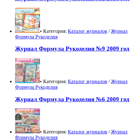
• Категория:
Каталог журналов
/
Журнал
Формула Рукоделия
Журнал Формула Рукоделия №9 2009 год
• Категория:
Каталог журналов
/
Журнал
Формула Рукоделия
Журнал Формула Рукоделия №6 2009 год
• Категория:
Каталог журналов
/
Журнал
Формула Рукоделия