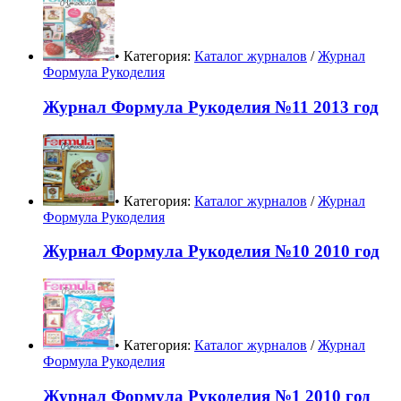
• Категория:
Каталог журналов
/
Журнал
Формула Рукоделия
Журнал Формула Рукоделия №11 2013 год
• Категория:
Каталог журналов
/
Журнал
Формула Рукоделия
Журнал Формула Рукоделия №10 2010 год
• Категория:
Каталог журналов
/
Журнал
Формула Рукоделия
Журнал Формула Рукоделия №1 2010 год