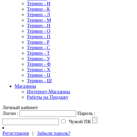
Термин - И
Термин - К
Термин - Л
Термин - М
Термин - Н
Термин - О
Термин - П
Термин - Р
Термин - С
Термин - Т
Термин - У
Термин - Ф
Термин - Х
Термин - Ц
Термин - Ш
Магазины
Интернет-Магазины
Работы на Продажу
Личный кабинет
Логин :
Пароль :
Чужой ПК
Регистрация
|
Забыли пароль?