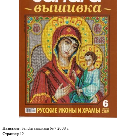
Название:
Sandra вышивка № 7 2008 г.
Страниц:
12