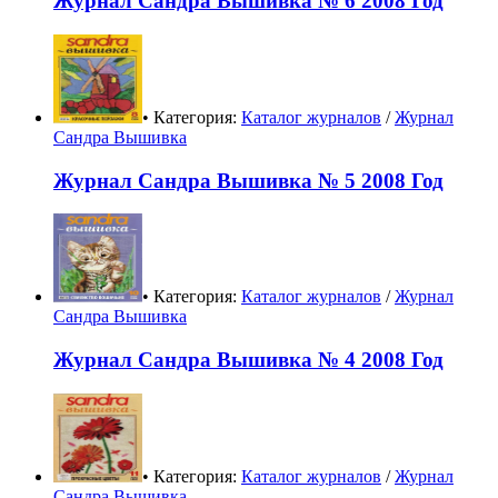
Журнал Сандра Вышивка № 6 2008 Год
• Категория:
Каталог журналов
/
Журнал
Сандра Вышивка
Журнал Сандра Вышивка № 5 2008 Год
• Категория:
Каталог журналов
/
Журнал
Сандра Вышивка
Журнал Сандра Вышивка № 4 2008 Год
• Категория:
Каталог журналов
/
Журнал
Сандра Вышивка