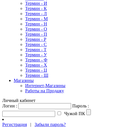
Термин - И
Термин - К
Термин - Л
Термин - М
Термин - Н
Термин - О
Термин - П
Термин - Р
Термин - С
Термин - Т
Термин - У
Термин - Ф
Термин - Х
Термин - Ц
Термин - Ш
Магазины
Интернет-Магазины
Работы на Продажу
Личный кабинет
Логин :
Пароль :
Чужой ПК
Регистрация
|
Забыли пароль?