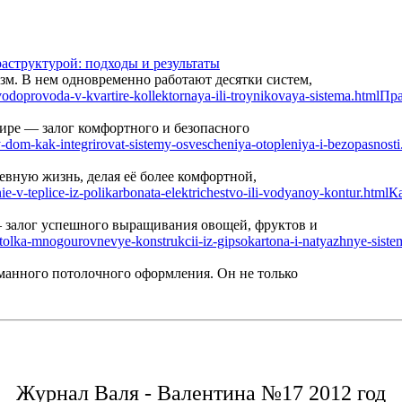
аструктурой: подходы и результаты
м. В нем одновременно работают десятки систем,
Пра
ире — залог комфортного и безопасного
вную жизнь, делая её более комфортной,
Ка
— залог успешного выращивания овощей, фруктов и
манного потолочного оформления. Он не только
Журнал Валя - Валентина №17 2012 год