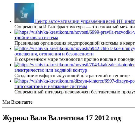
Центр автоматизации управления всей ИТ-инфр
Современная ИТ-инфраструктура — это сложный механиз
тройниковая система
Правильная организация водопроводной системы в кварт
освещения, отопления и безопасности
В современном мире технология прочно вошла в повседне
электричество или водяной контур
Создание комфортных условий для растений в теплице 
гипсокартона и натяжные системы
Современный интерьер невозможен без тщательно проду
Мы Вконтакте
Журнал Валя Валентина 17 2012 год