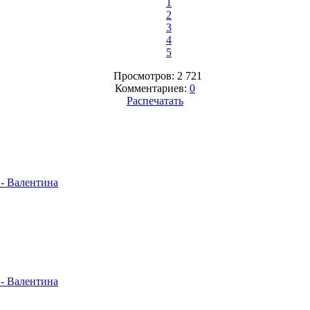
1
2
3
4
5
Просмотров: 2 721
Комментариев:
0
Распечатать
- Валентина
- Валентина