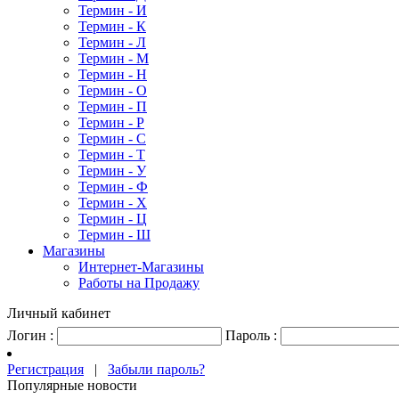
Термин - И
Термин - К
Термин - Л
Термин - М
Термин - Н
Термин - О
Термин - П
Термин - Р
Термин - С
Термин - Т
Термин - У
Термин - Ф
Термин - Х
Термин - Ц
Термин - Ш
Магазины
Интернет-Магазины
Работы на Продажу
Личный кабинет
Логин :
Пароль :
Регистрация
|
Забыли пароль?
Популярные новости