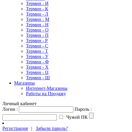
Термин - И
Термин - К
Термин - Л
Термин - М
Термин - Н
Термин - О
Термин - П
Термин - Р
Термин - С
Термин - Т
Термин - У
Термин - Ф
Термин - Х
Термин - Ц
Термин - Ш
Магазины
Интернет-Магазины
Работы на Продажу
Личный кабинет
Логин :
Пароль :
Чужой ПК
Регистрация
|
Забыли пароль?