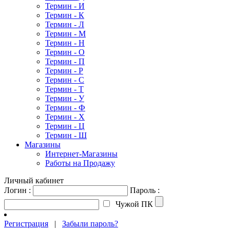
Термин - И
Термин - К
Термин - Л
Термин - М
Термин - Н
Термин - О
Термин - П
Термин - Р
Термин - С
Термин - Т
Термин - У
Термин - Ф
Термин - Х
Термин - Ц
Термин - Ш
Магазины
Интернет-Магазины
Работы на Продажу
Личный кабинет
Логин :
Пароль :
Чужой ПК
Регистрация
|
Забыли пароль?