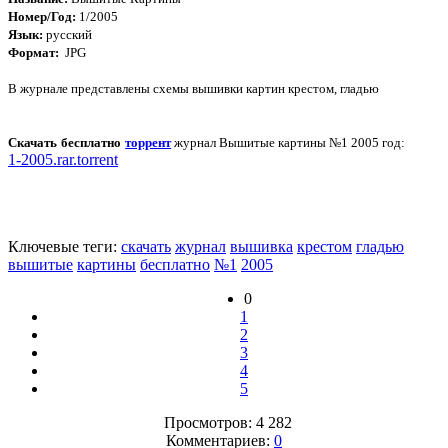
Номер/Год:
1/2005
Язык:
русский
Формат:
JPG
В журнале представлены схемы вышивки картин крестом, гладью
Скачать бесплатно
торрент
журнал Вышитые картины №1 2005 год:
1-2005.rar.torrent
Ключевые теги:
скачать
журнал
вышивка
крестом
гладью
вышитые
картины
бесплатно
№1
2005
0
1
2
3
4
5
Просмотров: 4 282
Комментариев:
0