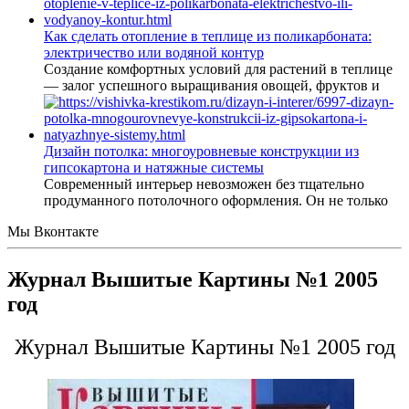
Как сделать отопление в теплице из поликарбоната:
электричество или водяной контур
Создание комфортных условий для растений в теплице
— залог успешного выращивания овощей, фруктов и
Дизайн потолка: многоуровневые конструкции из
гипсокартона и натяжные системы
Современный интерьер невозможен без тщательно
продуманного потолочного оформления. Он не только
Мы Вконтакте
Журнал Вышитые Картины №1 2005
год
Журнал Вышитые Картины №1 2005 год