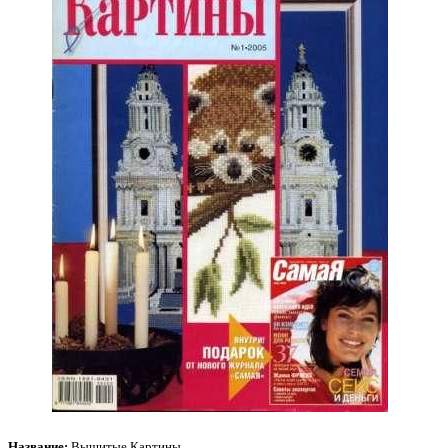
Название:
Вышитые Картины