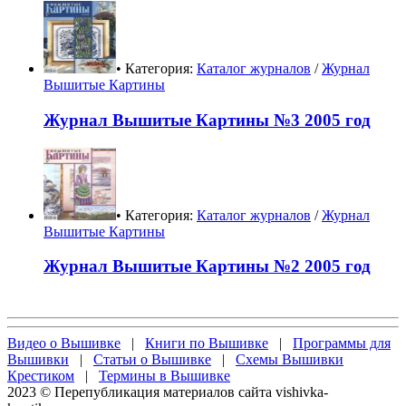
• Категория:
Каталог журналов
/
Журнал
Вышитые Картины
Журнал Вышитые Картины №3 2005 год
• Категория:
Каталог журналов
/
Журнал
Вышитые Картины
Журнал Вышитые Картины №2 2005 год
Видео о Вышивке
|
Книги по Вышивке
|
Программы для
Вышивки
|
Статьи о Вышивке
|
Схемы Вышивки
Крестиком
|
Термины в Вышивке
2023 © Перепубликация материалов сайта vishivka-