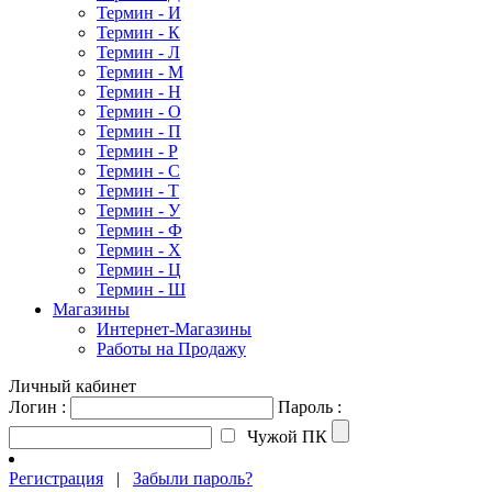
Термин - И
Термин - К
Термин - Л
Термин - М
Термин - Н
Термин - О
Термин - П
Термин - Р
Термин - С
Термин - Т
Термин - У
Термин - Ф
Термин - Х
Термин - Ц
Термин - Ш
Магазины
Интернет-Магазины
Работы на Продажу
Личный кабинет
Логин :
Пароль :
Чужой ПК
Регистрация
|
Забыли пароль?