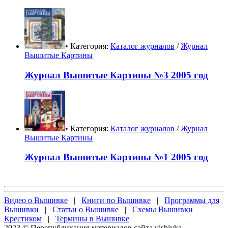
• Категория:
Каталог журналов
/
Журнал
Вышитые Картины
Журнал Вышитые Картины №3 2005 год
• Категория:
Каталог журналов
/
Журнал
Вышитые Картины
Журнал Вышитые Картины №1 2005 год
Видео о Вышивке
|
Книги по Вышивке
|
Программы для
Вышивки
|
Статьи о Вышивке
|
Схемы Вышивки
Крестиком
|
Термины в Вышивке
2023 © Перепубликация материалов сайта vishivka-