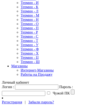
Термин - И
Термин - К
Термин - Л
Термин - М
Термин - Н
Термин - О
Термин - П
Термин - Р
Термин - С
Термин - Т
Термин - У
Термин - Ф
Термин - Х
Термин - Ц
Термин - Ш
Магазины
Интернет-Магазины
Работы на Продажу
Личный кабинет
Логин :
Пароль :
Чужой ПК
Регистрация
|
Забыли пароль?